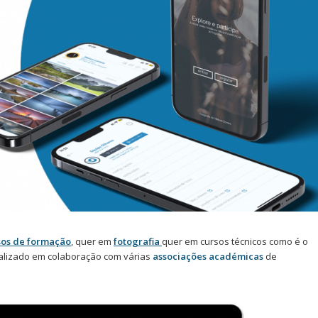
sos de formação
, quer em
fotografia
quer em cursos técnicos como é o
ealizado em colaboração com várias
associações académicas
de