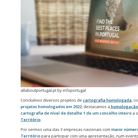
allaboutportugal.pt by infoportugal
Concluímos diversos projetos de
cartografia homologada
, c
projetos homologados em 2022
, destacamos a
homologação 
cartografia de nível de detalhe 1 de um concelho inteiro
a 
Território
.
Por sermos uma das 3 empresas nacionais com
maior número
Território
para participar com uma apresentação, num evento