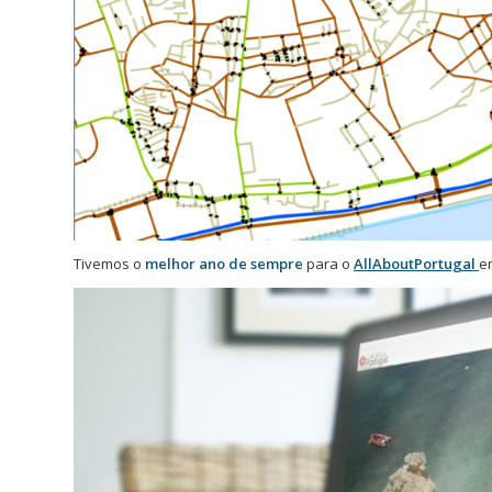
Tivemos o
melhor ano de sempre
para o
AllAboutPortugal
e