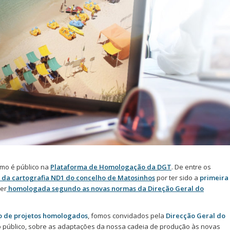
omo é público na
Plataforma de Homologação da DGT
. De entre os
da cartografia ND1 do concelho de Matosinhos
por ter sido a
primeira
ser
homologada segundo as novas normas da Direção Geral do
 de projetos homologados
, fomos convidados pela
Direcção Geral do
 público, sobre as adaptações da nossa cadeia de produção às novas