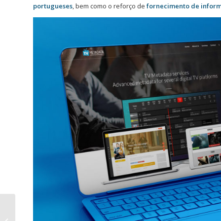
portugueses
, bem como o reforço de
fornecimento de infor
Mapa Turístico do