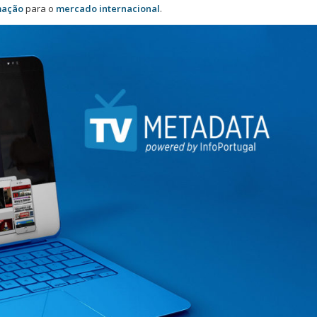
mação
para o
mercado internacional
.