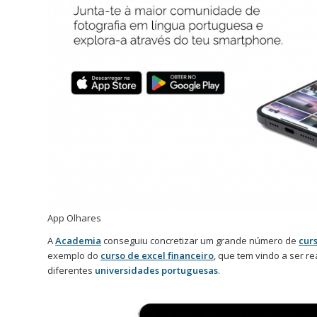
App Olhares
A
Academia
conseguiu concretizar um grande número de
cur
exemplo do
curso de excel financeiro
, que tem vindo a ser r
diferentes
universidades portuguesas
.