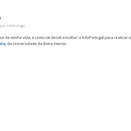
o
por
InfoPortugal
e da minha vida, e como tal decidi escolher a InfoPortugal para realizar o
dia
, da Universidade da Beira Interior.