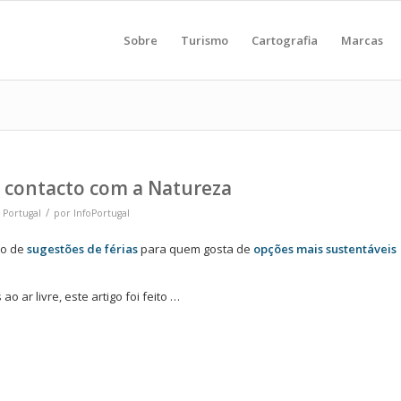
Sobre
Turismo
Cartografia
Marcas
m contacto com a Natureza
/
 Portugal
por
InfoPortugal
to de
sugestões de férias
para quem gosta de
opções mais sustentáveis
o ar livre, este artigo foi feito …