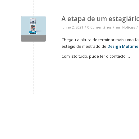
A etapa de um estagiári
/
/
/
Junho 2, 2021
0 Comentários
em
Notícias
Chegou a altura de terminar mais uma fas
estágio de mestrado de
Design Multimé
Com isto tudo, pude ter o contacto …