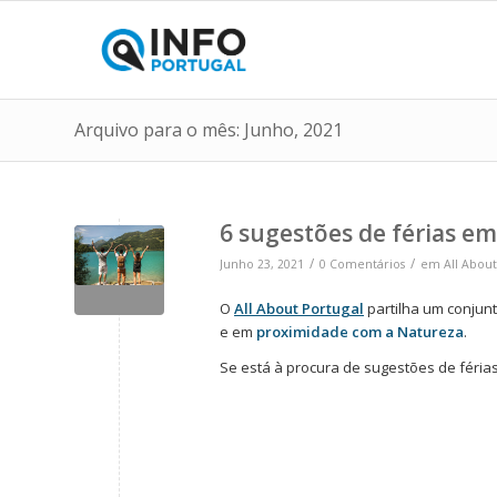
Arquivo para o mês: Junho, 2021
6 sugestões de férias e
/
/
Junho 23, 2021
0 Comentários
em
All About
O
All About Portugal
partilha um conjun
e em
proximidade com a Natureza
.
Se está à procura de sugestões de férias a