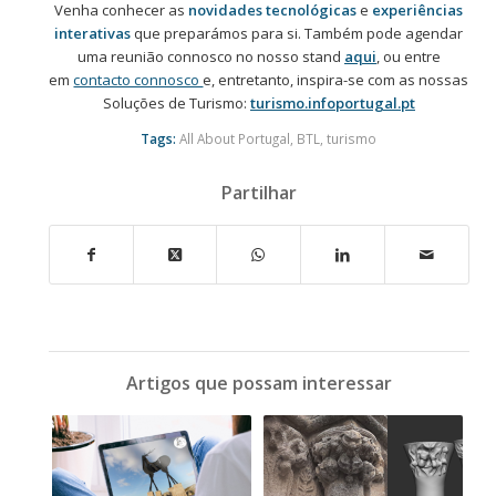
Venha conhecer as
novidades tecnológicas
e
experiências
interativas
que preparámos para si. Também pode agendar
uma reunião connosco no nosso stand
aqui
, ou entre
em
contacto connosco
e, entretanto, inspira-se com as nossas
Soluções de Turismo:
turismo.infoportugal.pt
Tags:
All About Portugal
,
BTL
,
turismo
Partilhar
Artigos que possam interessar