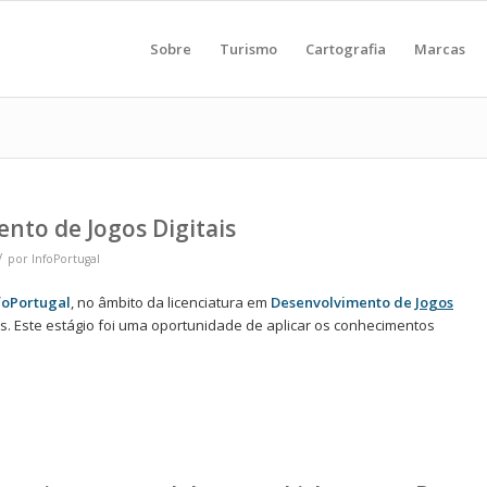
Sobre
Turismo
Cartografia
Marcas
nto de Jogos Digitais
/
por
InfoPortugal
foPortugal
, no âmbito da licenciatura em
Desenvolvimento de
Jogos
as. Este estágio foi uma oportunidade de aplicar os conhecimentos