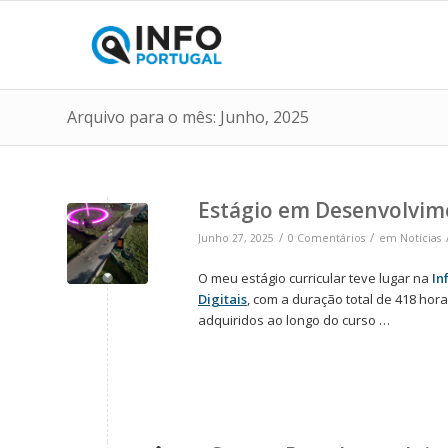
Arquivo para o mês: Junho, 2025
Estágio em Desenvolvime
/
/
Junho 27, 2025
0 Comentários
em
Notícias
O meu estágio curricular teve lugar na
In
Digitais
, com a duração total de 418 hor
adquiridos ao longo do curso …