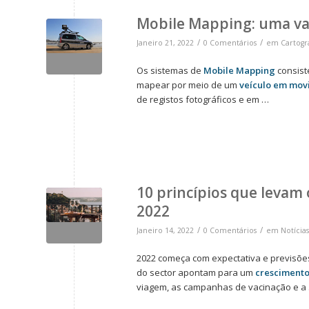
Mobile Mapping: uma va
/
/
Janeiro 21, 2022
0 Comentários
em
Cartogr
Os sistemas de
Mobile Mapping
consis
mapear por meio de um
veículo em mov
de registos fotográficos e em …
10 princípios que levam
2022
/
/
Janeiro 14, 2022
0 Comentários
em
Notícias
2022 começa com expectativa e previsõe
do sector apontam para um
crescimento 
viagem, as campanhas de vacinação e a