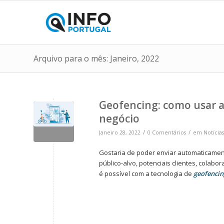
Arquivo para o mês: Janeiro, 2022
Geofencing: como usar a 
negócio
/
/
Janeiro 28, 2022
0 Comentários
em
Notícias
Gostaria de poder enviar automaticame
público-alvo, potenciais clientes, colab
é possível com a tecnologia de
geofencin