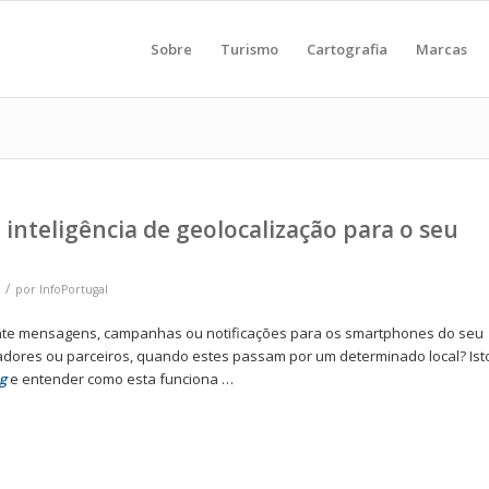
Sobre
Turismo
Cartografia
Marcas
inteligência de geolocalização para o seu
/
por
InfoPortugal
nte mensagens, campanhas ou notificações para os smartphones do seu
oradores ou parceiros, quando estes passam por um determinado local? Ist
g
e entender como esta funciona …