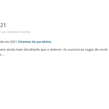
021
/
por
Alexandre Gomes
de em 2021.
Estamos de parabéns.
ano ainda mais desafiante que o anterior. As sucessivas vagas de covid-
de …