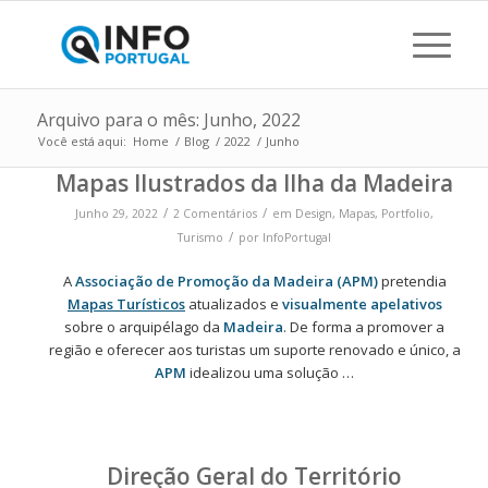
Arquivo para o mês: Junho, 2022
Você está aqui:
Home
/
Blog
/
2022
/
Junho
Mapas Ilustrados da Ilha da Madeira
/
/
Junho 29, 2022
2 Comentários
em
Design
,
Mapas
,
Portfolio
,
/
Turismo
por
InfoPortugal
A
Associação de Promoção da Madeira (APM)
pretendia
Mapas Turísticos
atualizados e
visualmente apelativos
sobre o arquipélago da
Madeira
. De forma a promover a
região e oferecer aos turistas um suporte renovado e único, a
APM
idealizou uma solução …
Direção Geral do Território