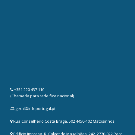
+351 220 437 110
(Chamada para rede fixa nacional)
geral@infoportugal.pt
Rua Conselheiro Costa Braga, 502 4450-102 Matosinhos
Edifício Impresa, R. Calvet de Magalhães, 242, 2770-022 Paço