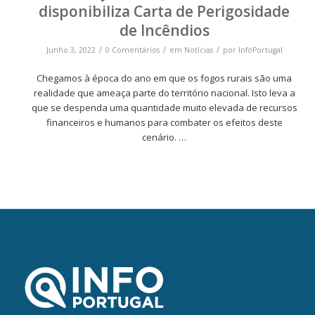
disponibiliza Carta de Perigosidade
de Incêndios
/
/
/
Junho 3, 2022
0 Comentários
em
Notícias
por
InfoPortugal
Chegamos à época do ano em que os fogos rurais são uma
realidade que ameaça parte do território nacional. Isto leva a
que se despenda uma quantidade muito elevada de recursos
financeiros e humanos para combater os efeitos deste
cenário. …