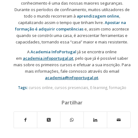
conhecimento é uma das nossas maiores seguranças.
Durante os períodos de confinamento, muitos utilizadores de
todo o mundo recorreram à
aprendizagem online
,
capitalizando assim o tempo que tinham livre.
Apostar na
formação é adquirir competências
e, assim como acontece
quando se constrói uma casa, é acrescentar ferramentas e
capacidades, tornando essa “casa” maior e mais resistente.
A
Academia InfoPortugal
já se encontra online
em
academia.infoportugal.pt
, pelo que já é possível saber
mais sobre os primeiros cursos e efetuar a sua inscrição. Para
mais informações, fale connosco através do email
academia@infoportugal.pt
.
Tags:
cursos online
,
cursos presenciais
,
E-learning
,
formação
Partilhar