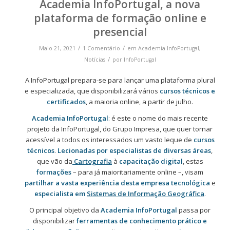
Academia InfoPortugal, a nova
plataforma de formação online e
presencial
/
/
Maio 21, 2021
1 Comentário
em
Academia InfoPortugal
,
/
Notícias
por
InfoPortugal
A InfoPortugal prepara-se para lançar uma plataforma plural
e especializada, que disponibilizará vários
cursos técnicos e
certificados
, a maioria online, a partir de julho.
Academia InfoPortugal
: é este o nome do mais recente
projeto da InfoPortugal, do Grupo Impresa, que quer tornar
acessível a todos os interessados um vasto leque de
cursos
técnicos
.
Lecionadas por especialistas de diversas áreas
,
que vão da
Cartografia
à
capacitação digital
, estas
formações
– para já maioritariamente online –, visam
partilhar a vasta experiência desta empresa tecnológica
e
especialista em
Sistemas de Informação Geográfica
.
O principal objetivo da
Academia InfoPortugal
passa por
disponibilizar
ferramentas de conhecimento prático e