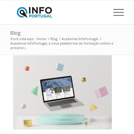
Blog
Você está aqui:
Home
/
Blog
/
Academia InfoPortugal
/
Academia InfoPortugal, a nova plataforma de formação online e
presenci...