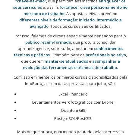
“chave-na-mão”
, que permitam aos inscritos
enriquecer os
seus currículos
e, assim,
fortalecer o seu posicionamento no
mercado de trabalho
. As apostas letivas prevêem
diferentes níveis de formação: iniciado, intermédio e
avançado
. Todos os cursos são certificados.
Por isso, falamos de cursos especialmente pensados para o
público recém-formado
, que procura consolidar
aprendizagens e, sobretudo, apostar em
conhecimentos
técnicos e práticos
. E também para os
profissionais no ativo
,
que querem
manter-se atualizados
e
acompanhar a
evolução das ferramentas e técnicas de trabalho.
Com isso em mente, os primeiros cursos disponibilizados pela
InfoPortugal, com datas previstas para julho, são:
Excel Financeiro;
Levantamentos Aerofotográficos com Drone;
Quantum GIS;
PostgreSQL/PostGIS;
Mais do que nunca, num mundo pautado pela incerteza, o