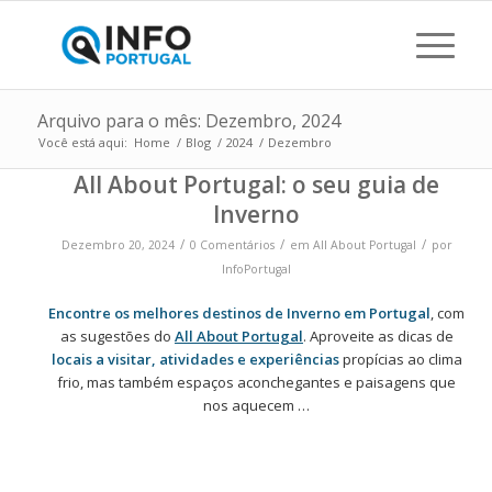
Arquivo para o mês: Dezembro, 2024
Você está aqui:
Home
/
Blog
/
2024
/
Dezembro
All About Portugal: o seu guia de
Inverno
/
/
/
Dezembro 20, 2024
0 Comentários
em
All About Portugal
por
InfoPortugal
Encontre os melhores destinos de Inverno em Portugal
, com
as sugestões do
All About Portugal
. Aproveite as dicas de
locais a visitar, atividades e experiências
propícias ao clima
frio, mas também espaços aconchegantes e paisagens que
nos aquecem …