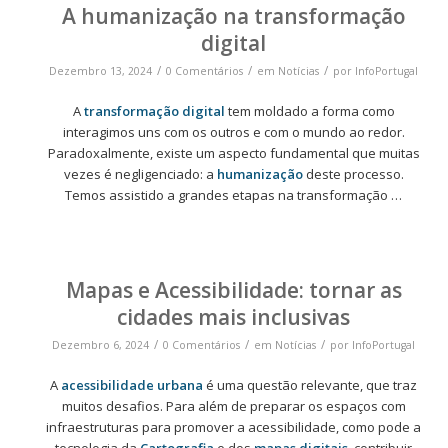
A humanização na transformação
digital
/
/
/
Dezembro 13, 2024
0 Comentários
em
Notícias
por
InfoPortugal
A
transformação digital
tem moldado a forma como
interagimos uns com os outros e com o mundo ao redor.
Paradoxalmente, existe um aspecto fundamental que muitas
vezes é negligenciado: a
humanização
deste processo.
Temos assistido a grandes etapas na transformação …
Mapas e Acessibilidade: tornar as
cidades mais inclusivas
/
/
/
Dezembro 6, 2024
0 Comentários
em
Notícias
por
InfoPortugal
A
acessibilidade urbana
é uma questão relevante, que traz
muitos desafios. Para além de preparar os espaços com
infraestruturas para promover a acessibilidade, como pode a