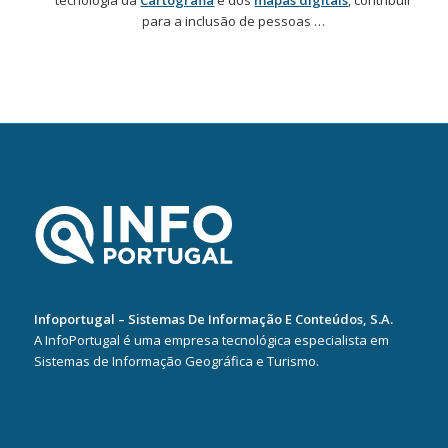
tecnologia da
Cartografia
e dos
mapas digitais
, contribuir
para a inclusão de pessoas …
Infoportugal – Sistemas De Informação E Conteúdos, S.A.
A InfoPortugal é uma empresa tecnológica especialista em
Sistemas de Informação Geográfica e Turismo.