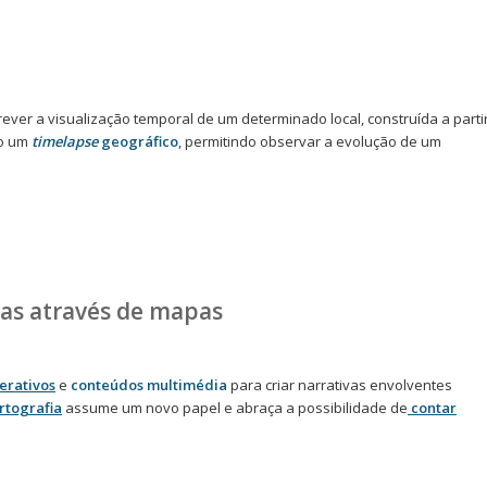
ever a visualização temporal de um determinado local, construída a parti
mo um
timelapse
geográfico
, permitindo observar a evolução de um
rias através de mapas
erativos
e
conteúdos multimédia
para criar narrativas envolventes
rtografia
assume um novo papel e abraça a possibilidade de
contar