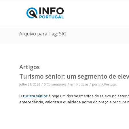
Arquivo para Tag: SIG
Artigos
Turismo sénior: um segmento de ele
/
/
/
Julho 31, 2026
0 Comentários
em
Notícias
por
InfoPortugal
O
turista sénior
é hoje um dos segmentos de relevo no setor
antecedência, valoriza a qualidade acima do preço e procura 