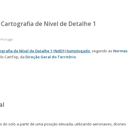
 Cartografia de Nível de Detalhe 1
oPortugal
ografia de Nível de Detalhe 1 (NdD1) homologado
, segundo as
Normas
lo CartTop, da
Direção Geral do Território
.
al
s do solo a partir de uma posição elevada, utilizando aeronaves, drones