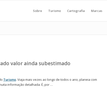
Sobre
Turismo
Cartografia
Marcas
vado valor ainda subestimado
 do
Turismo
. Viaja mais vezes ao longo de todos o ano, planeia com
muita informação detalhada. É, por …