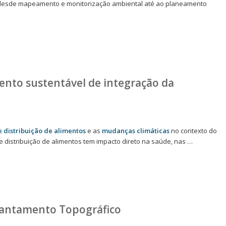
s, desde mapeamento e monitorização ambiental até ao planeamento
nto sustentável de integração da
 distribuição de alimentos
e as
mudanças climáticas
no contexto do
e distribuição de alimentos tem impacto direto na saúde, nas …
evantamento Topográfico