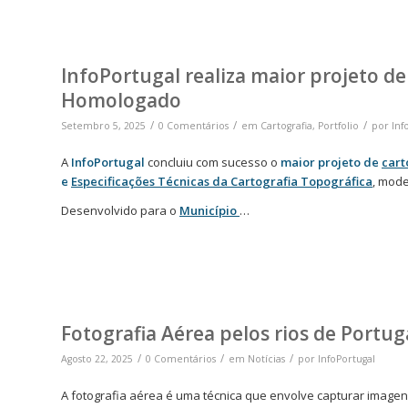
InfoPortugal realiza maior projeto de
Homologado
/
/
/
Setembro 5, 2025
0 Comentários
em
Cartografia
,
Portfolio
por
Inf
A
InfoPortugal
concluiu com sucesso o
maior projeto de
cart
e
Especificações Técnicas da Cartografia Topográfica
, mode
Desenvolvido para o
Município
…
Fotografia Aérea pelos rios de Portug
/
/
/
Agosto 22, 2025
0 Comentários
em
Notícias
por
InfoPortugal
A fotografia aérea é uma técnica que envolve capturar imagen