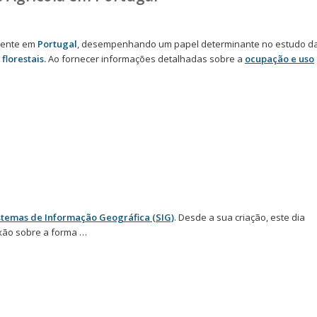
amente em
Portugal
, desempenhando um papel determinante no estudo d
florestais.
Ao fornecer informações detalhadas sobre a
ocupação e uso
stemas de Informação Geográfica (SIG)
. Desde a sua criação, este dia
xão sobre a forma …