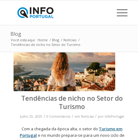
Blog
Você está aqui:
Home
/
Blog
/
Notícias
/
Tendências de nicho no Setor do Turismo
Tendências de nicho no Setor do
Turismo
/
/
/
Julho 25, 2025
0 Comentários
em
Notícias
por
InfoPortugal
Com a chegada da época alta, o setor do
Turismo em
Portugal
e no mundo prepara-se para um novo ciclo de