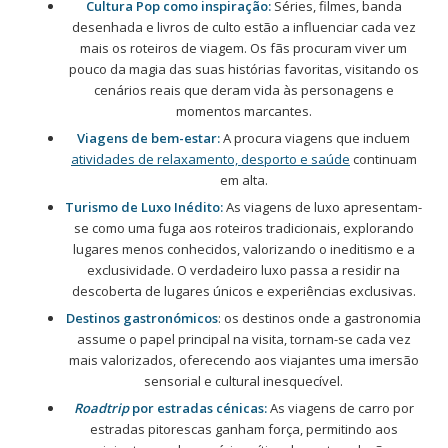
Cultura Pop como inspiração:
Séries, filmes, banda
desenhada e livros de culto estão a influenciar cada vez
mais os roteiros de viagem. Os fãs procuram viver um
pouco da magia das suas histórias favoritas, visitando os
cenários reais que deram vida às personagens e
momentos marcantes.
Viagens de bem-estar:
A procura viagens que incluem
atividades de relaxamento, desporto e saúde
continuam
em alta.
Turismo de Luxo Inédito:
As viagens de luxo apresentam-
se como uma fuga aos roteiros tradicionais, explorando
lugares menos conhecidos, valorizando o ineditismo e a
exclusividade. O verdadeiro luxo passa a residir na
descoberta de lugares únicos e experiências exclusivas.
Destinos gastronómicos
: os destinos onde a gastronomia
assume o papel principal na visita, tornam-se cada vez
mais valorizados, oferecendo aos viajantes uma imersão
sensorial e cultural inesquecível.
Roadtrip
por estradas cénicas:
As viagens de carro por
estradas pitorescas ganham força, permitindo aos