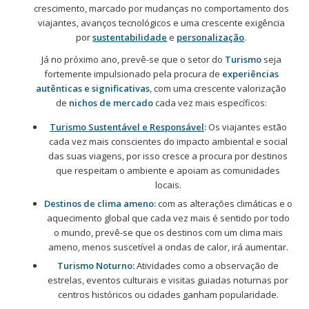
crescimento, marcado por mudanças no comportamento dos
viajantes, avanços tecnológicos e uma crescente exigência
por
sustentabilidade
e
personalização
.
Já no próximo ano, prevê-se que o setor do
Turismo
seja
fortemente impulsionado pela procura de
experiências
autênticas e significativas
, com uma crescente valorização
de
nichos de mercado
cada vez mais específicos:
Turismo Sustentável e Responsável
:
Os viajantes estão
cada vez mais conscientes do
impacto ambiental e social
das suas viagens, por isso cresce a procura por destinos
que respeitam o ambiente e apoiam as comunidades
locais.
Destinos de clima ameno:
com as alterações climáticas e o
aquecimento global que cada vez mais é sentido por todo
o mundo, prevê-se que os destinos com um clima mais
ameno, menos suscetível a ondas de calor, irá aumentar.
Turismo Noturno:
Atividades como a observação de
estrelas, eventos culturais e visitas guiadas noturnas por
centros históricos ou cidades ganham popularidade.