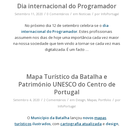
Dia internacional do Programador
/
/
/
Setembro 11, 2020
0 Comentários
em
Notícias
por
InfoPortugal
No próximo dia 12 de setembro celebra-se o
dia
internacional do Programador
. Estes profissionais
assumem nos dias de hoje uma importância cada vez maior
na nossa sociedade que tem vindo a tornar-se cada vez mais
digitalizada. É um facto
…
Mapa Turístico da Batalha e
Património UNESCO do Centro de
Portugal
/
/
/
Setembro 4, 2020
2 Comentários
em
Design
,
Mapas
,
Portfolio
por
InfoPortugal
O
Município da Batalha
lançou
novos
mapas
turísticos
ilustrados
, com
cartografia atualizada
e
design
,