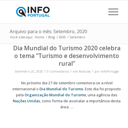
Arquivo para o mês: Setembro, 2020
Você está aqui:
Home
/
Blog
/
2020
/
Setembro
Dia Mundial do Turismo 2020 celebra
o tema “Turismo e desenvolvimento
rural”
/
/
/
Setembro 25, 2020
0 Comentários
em
Notícias
por
InfoPortugal
No próximo dia 27 de setembro comemora-se a nível
internacional o
Dia Mundial do Turismo
. Este dia foi proposto
pela
Organização Mundial do Turismo
, uma agência das
Nações Unidas
, como forma de assinalar a importância desta
área. …