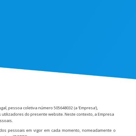
ugal, pessoa coletiva número 505648032 (a ‘Empresa’),
utilizadores do presente website. Neste contexto, a Empresa
ssoais.
 dados pessoais em vigor em cada momento, nomeadamente o