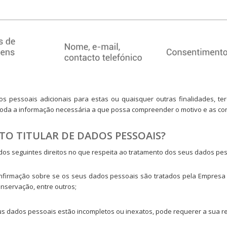
s pessoais adicionais para estas ou quaisquer outras finalidades, te
oda a informação necessária a que possa compreender o motivo e as con
TO TITULAR DE DADOS PESSOAIS?
 dos seguintes direitos no que respeita ao tratamento dos seus dados pes
confirmação sobre se os seus dados pessoais são tratados pela Empres
onservação, entre outros;
s dados pessoais estão incompletos ou inexatos, pode requerer a sua r