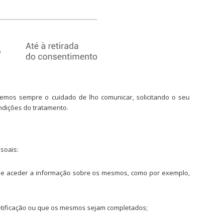
remos sempre o cuidado de lho comunicar, solicitando o seu
dições do tratamento.
soais:
a e aceder a informação sobre os mesmos, como por exemplo,
etificação ou que os mesmos sejam completados;