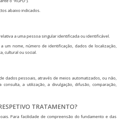
vante o “RGPD”).
tos abaixo indicados.
tiva a uma pessoa singular identificada ou identificável.
a a um nome, número de identificação, dados de localização,
, cultural ou social.
e dados pessoais, através de meios automatizados, ou não,
consulta, a utilização, a divulgação, difusão, comparação,
 RESPETIVO TRATAMENTO?
soais. Para facilidade de compreensão do fundamento e das