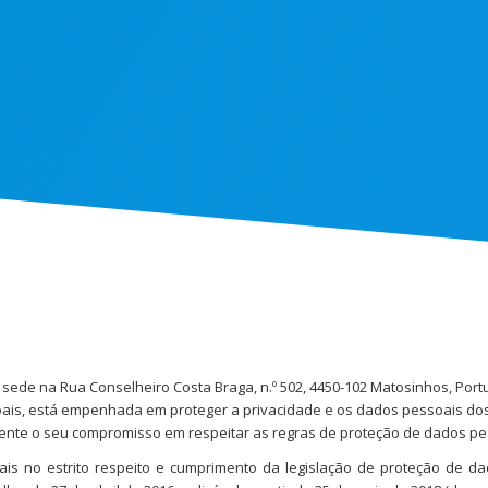
 sede na Rua Conselheiro Costa Braga, n.º 502, 4450-102 Matosinhos, Port
is, está empenhada em proteger a privacidade e os dados pessoais dos 
acente o seu compromisso em respeitar as regras de proteção de dados pe
ais no estrito respeito e cumprimento da legislação de proteção de