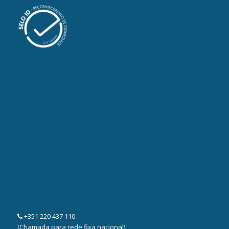
+351 220 437 110
(Chamada para rede fixa nacional)