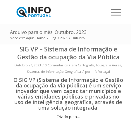
Arquivo para o mês: Outubro, 2023
Você está aqui:
Home
/
Blog
/
2023
/
Outubro
SIG VP – Sistema de Informação e
Gestão da ocupação da Via Pública
/
/
Outubro 27, 2023
0 Comentários
em
Cartografia
,
Fotografia Aérea
,
/
Sistemas de Informação Geográfica
por
InfoPortugal
O SIG VP (Sistema de Informação e Gestão
da ocupação da Via pública) é um serviço
inovador que vem capacitar municípios e
várias entidades públicas e privadas no
uso de
inteligência geográfica
, através de
uma solução integrada.
Criado pela…