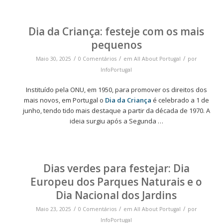
Dia da Criança: festeje com os mais
pequenos
/
/
/
Maio 30, 2025
0 Comentários
em
All About Portugal
por
InfoPortugal
Instituído pela ONU, em 1950, para promover os direitos dos
mais novos, em Portugal o
Dia da Criança
é celebrado a 1 de
junho, tendo tido mais destaque a partir da década de 1970. A
ideia surgiu após a Segunda …
Dias verdes para festejar: Dia
Europeu dos Parques Naturais e o
Dia Nacional dos Jardins
/
/
/
Maio 23, 2025
0 Comentários
em
All About Portugal
por
InfoPortugal