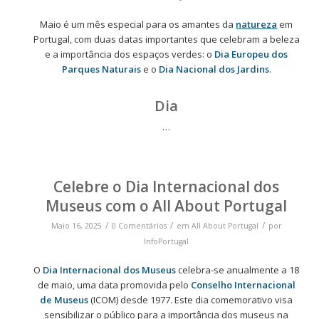
Maio é um mês especial para os amantes da
natureza
em
Portugal, com duas datas importantes que celebram a beleza
e a importância dos espaços verdes: o
Dia Europeu dos
Parques Naturais
e o
Dia Nacional dos Jardins
.
Dia
…
Celebre o Dia Internacional dos
Museus com o All About Portugal
/
/
/
Maio 16, 2025
0 Comentários
em
All About Portugal
por
InfoPortugal
O
Dia Internacional dos Museus
celebra-se anualmente a 18
de maio, uma data promovida pelo
Conselho Internacional
de Museus
(ICOM) desde 1977. Este dia comemorativo visa
sensibilizar o público para a importância dos museus na