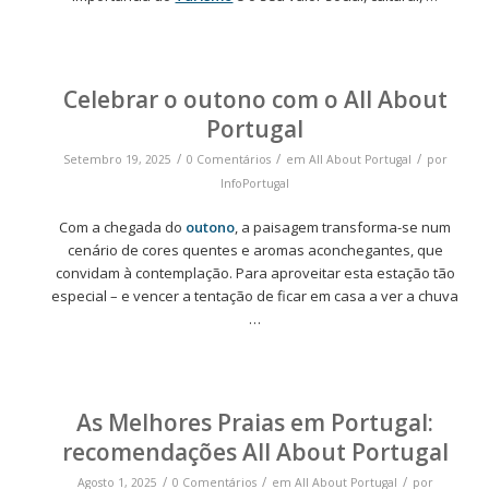
Celebrar o outono com o All About
Portugal
/
/
/
Setembro 19, 2025
0 Comentários
em
All About Portugal
por
InfoPortugal
Com a chegada do
outono
, a paisagem transforma-se num
cenário de cores quentes e aromas aconchegantes, que
convidam à contemplação. Para aproveitar esta estação tão
especial – e vencer a tentação de ficar em casa a ver a chuva
…
As Melhores Praias em Portugal:
recomendações All About Portugal
/
/
/
Agosto 1, 2025
0 Comentários
em
All About Portugal
por