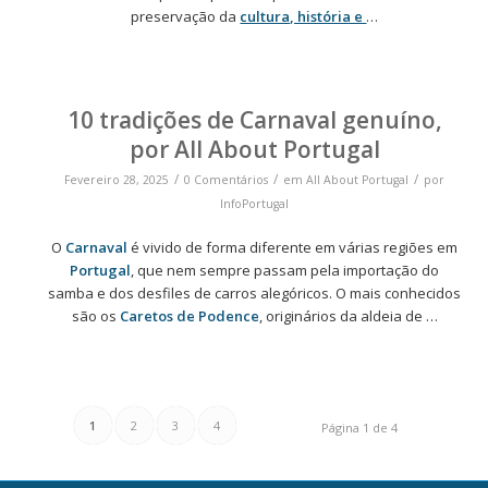
preservação da
cultura, história e
…
10 tradições de Carnaval genuíno,
por All About Portugal
/
/
/
Fevereiro 28, 2025
0 Comentários
em
All About Portugal
por
InfoPortugal
O
Carnaval
é vivido de forma diferente em várias regiões em
Portugal
, que nem sempre passam pela importação do
samba e dos desfiles de carros alegóricos. O mais conhecidos
são os
Caretos de Podence
, originários da aldeia de …
1
2
3
4
Página 1 de 4