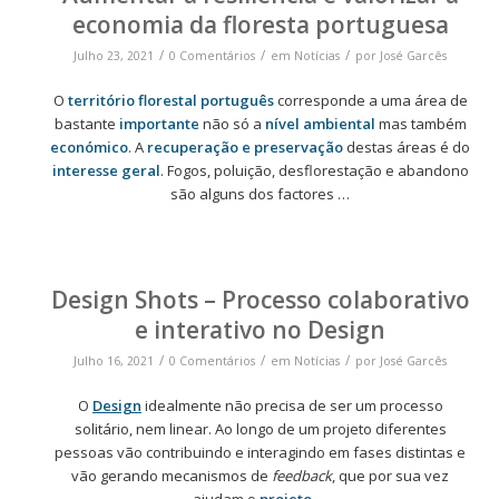
economia da floresta portuguesa
/
/
/
Julho 23, 2021
0 Comentários
em
Notícias
por
José Garcês
O
território florestal português
corresponde a uma área de
bastante
importante
não só a
nível ambiental
mas também
económico
. A
recuperação e preservação
destas áreas é do
interesse geral
. Fogos, poluição, desflorestação e abandono
são alguns dos factores
…
Design Shots – Processo colaborativo
e interativo no Design
/
/
/
Julho 16, 2021
0 Comentários
em
Notícias
por
José Garcês
O
Design
idealmente não precisa de ser um processo
solitário, nem linear. Ao longo de um projeto diferentes
pessoas vão contribuindo e interagindo em fases distintas e
vão gerando mecanismos de
feedback
, que por sua vez