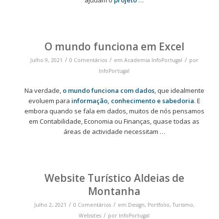
ajudam o
projeto
…
O mundo funciona em Excel
/
/
/
Julho 9, 2021
0 Comentários
em
Academia InfoPortugal
por
InfoPortugal
Na verdade,
o mundo funciona com dados
, que idealmente
evoluem para
informação, conhecimento e sabedoria
. E
embora quando se fala em dados, muitos de nós pensamos
em Contabilidade, Economia ou Finanças, quase todas as
áreas de actividade necessitam …
Website Turístico Aldeias de
Montanha
/
/
Julho 2, 2021
0 Comentários
em
Design
,
Portfolio
,
Turismo
,
/
Websites
por
InfoPortugal