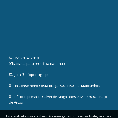
+351 220 437 110
(Chamada para rede fixa nacional)
geral@infoportugal.pt
Rua Conselheiro Costa Braga, 502 4450-102 Matosinhos
Edifício Impresa, R. Calvet de Magalhães, 242, 2770-022 Paço
de Arcos
Este website usa cookies. Ao navegar no nosso website, aceita a