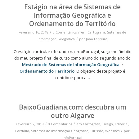
Estágio na área de Sistemas de
Informação Geográfica e
Ordenamento do Território
/
/
Fevereiro 16, 2018
0 Comentários
em
Cartografia
,
Sistemas de
/
Informação Geográfica
por
João Ferreira
O estágio curricular efetuado na InfoPortugal, surge no âmbito
do meu projeto final de curso como aluno do segundo ano do
Mestrado de Sistemas de Informação Geográfica
e
Ordenamento do Território
. O objetivo deste projeto é
contribuir para a…
BaixoGuadiana.com: descubra um
outro Algarve
/
/
Fevereiro 2, 2018
0 Comentários
em
Cartografia
,
Design
,
Editorial
,
/
Portfolio
,
Sistemas de Informação Geográfica
,
Turismo
,
Websites
por
InfoPortugal