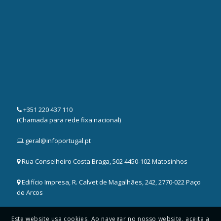
+351 220 437 110
(Chamada para rede fixa nacional)
geral@infoportugal.pt
Rua Conselheiro Costa Braga, 502 4450-102 Matosinhos
Edifício Impresa, R. Calvet de Magalhães, 242, 2770-022 Paço
de Arcos
Este website usa cookies. Ao navegar no nosso website, aceita a