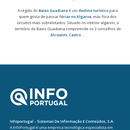
A região do
Baixo Guadiana
é um
destino turístico
para
quem gosta de passar
férias no Algarve
, mas fora dos
circuitos mais sobrelotados. Situado no interior algarvio, o
território do Baixo Guadiana compreende os 3 concelhos de
Alcoutim, Castro
…
Infoportugal – Sistemas De Informação E Conteúdos, S.A.
A InfoPortugal é uma empresa tecnológica especialista em