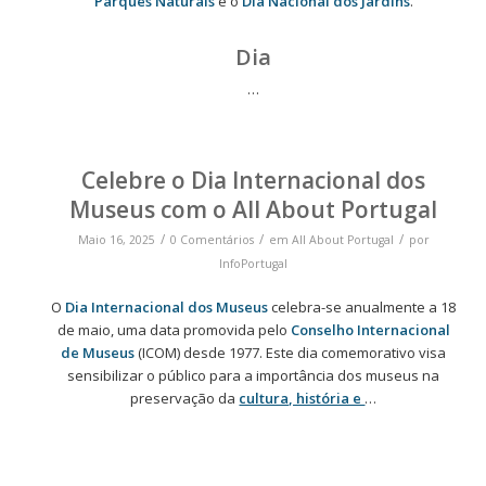
Parques Naturais
e o
Dia Nacional dos Jardins
.
Dia
…
Celebre o Dia Internacional dos
Museus com o All About Portugal
/
/
/
Maio 16, 2025
0 Comentários
em
All About Portugal
por
InfoPortugal
O
Dia Internacional dos Museus
celebra-se anualmente a 18
de maio, uma data promovida pelo
Conselho Internacional
de Museus
(ICOM) desde 1977. Este dia comemorativo visa
sensibilizar o público para a importância dos museus na
preservação da
cultura, história e
…