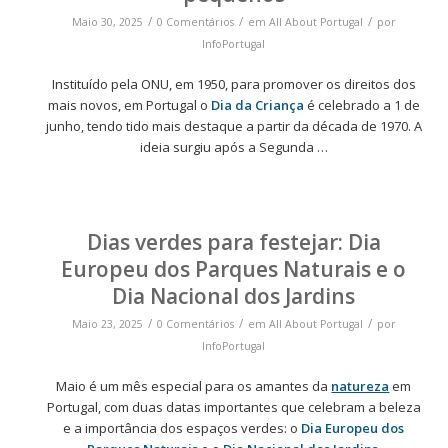
/
/
/
Maio 30, 2025
0 Comentários
em
All About Portugal
por
InfoPortugal
Instituído pela ONU, em 1950, para promover os direitos dos
mais novos, em Portugal o
Dia da Criança
é celebrado a 1 de
junho, tendo tido mais destaque a partir da década de 1970. A
ideia surgiu após a Segunda …
Dias verdes para festejar: Dia
Europeu dos Parques Naturais e o
Dia Nacional dos Jardins
/
/
/
Maio 23, 2025
0 Comentários
em
All About Portugal
por
InfoPortugal
Maio é um mês especial para os amantes da
natureza
em
Portugal, com duas datas importantes que celebram a beleza
e a importância dos espaços verdes: o
Dia Europeu dos