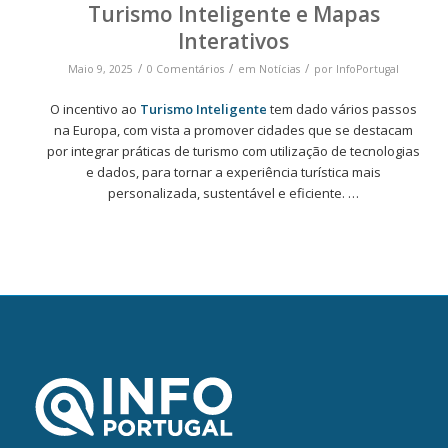
Turismo Inteligente e Mapas
Interativos
/
/
/
Maio 9, 2025
0 Comentários
em
Notícias
por
InfoPortugal
O incentivo ao
Turismo Inteligente
tem dado vários passos
na Europa, com vista a promover cidades que se destacam
por integrar práticas de turismo com utilização de tecnologias
e dados, para tornar a experiência turística mais
personalizada, sustentável e eficiente. …