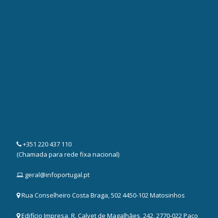
+351 220 437 110
(Chamada para rede fixa nacional)
geral@infoportugal.pt
Rua Conselheiro Costa Braga, 502 4450-102 Matosinhos
Edifício Impresa, R. Calvet de Magalhães, 242, 2770-022 Paço