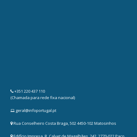
+351 220 437 110
(Chamada para rede fixa nacional)
geral@infoportugal.pt
Rua Conselheiro Costa Braga, 502 4450-102 Matosinhos
Edifício Impresa, R. Calvet de Magalhães, 242, 2770-022 Paço