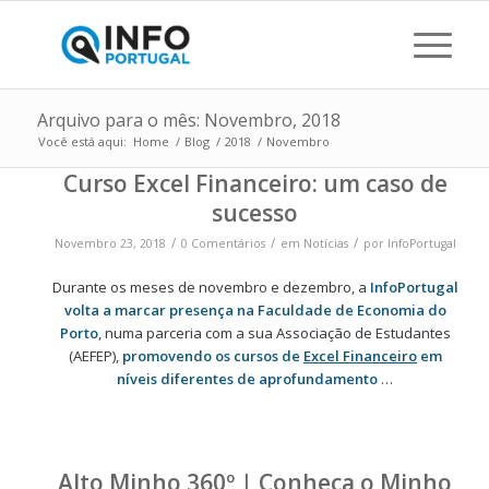
Arquivo para o mês: Novembro, 2018
Você está aqui:
Home
/
Blog
/
2018
/
Novembro
Curso Excel Financeiro: um caso de
sucesso
/
/
/
Novembro 23, 2018
0 Comentários
em
Notícias
por
InfoPortugal
Durante os meses de novembro e dezembro, a
InfoPortugal
volta a marcar presença na Faculdade de Economia do
Porto
, numa parceria com a sua Associação de Estudantes
(AEFEP),
promovendo os cursos de
Excel Financeiro
em
níveis diferentes de aprofundamento
…
Alto Minho 360º | Conheça o Minho