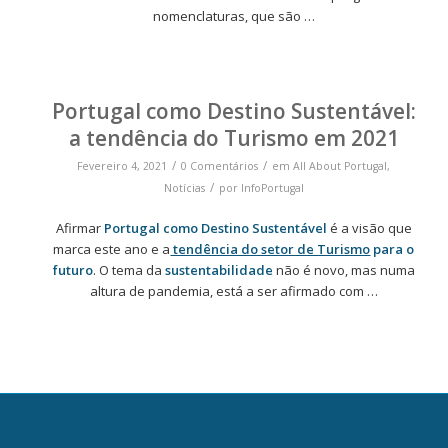
nomenclaturas, que são
…
Portugal como Destino Sustentável:
a tendência do Turismo em 2021
/
/
Fevereiro 4, 2021
0 Comentários
em
All About Portugal
,
/
Notícias
por
InfoPortugal
Afirmar
Portugal como Destino Sustentável
é a visão que
marca este ano e a
tendência do setor de Turismo
para o
futuro
.
O tema da
sustentabilidade
não é novo, mas numa
altura de pandemia, está a ser afirmado com
…