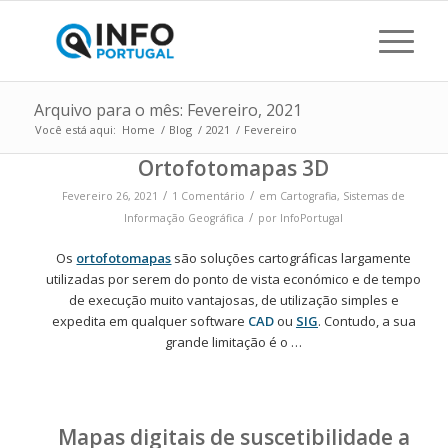
Arquivo para o mês: Fevereiro, 2021
Você está aqui:
Home
/
Blog
/
2021
/
Fevereiro
Ortofotomapas 3D
/
/
Fevereiro 26, 2021
1 Comentário
em
Cartografia
,
Sistemas de
/
Informação Geográfica
por
InfoPortugal
Os
ortofotomapas
são soluções cartográficas largamente
utilizadas por serem do ponto de vista económico e de tempo
de execução muito vantajosas, de utilização simples e
expedita em qualquer software
CAD
ou
SIG
. Contudo, a sua
grande limitação é o …
Mapas digitais de suscetibilidade a