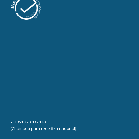
+351 220 437 110
(Chamada para rede fixa nacional)