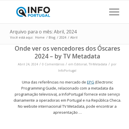
Arquivo para o mês: Abril, 2024
Você está aqui:
Home
/
Blog
/
2024
/
Abril
Onde ver os vencedores dos Óscares
2024 – by TV Metadata
/
/
/
Abril 24, 2024
0 Comentários
em
Editorial
,
TV-Metadata
por
InfoPortugal
Uma das referências no mercado de
EPG
(Electronic
Programming Guide, relacionado com a metadata da
programação televisiva), a InfoPortugal fornece este serviço
diariamente a operadoras em Portugal e na República Checa.
No website internacional TV Metadata, pode encontrar a
apresentação …