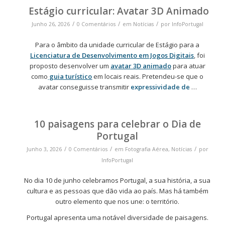
Estágio curricular: Avatar 3D Animado
/
/
/
Junho 26, 2026
0 Comentários
em
Notícias
por
InfoPortugal
Para o âmbito da unidade curricular de Estágio para a
Licenciatura de Desenvolvimento em Jogos Digitais
, foi
proposto desenvolver um
avatar 3D animado
para atuar
como
guia turístico
em locais reais. Pretendeu-se que o
avatar conseguisse transmitir
expressividade de
…
10 paisagens para celebrar o Dia de
Portugal
/
/
/
Junho 3, 2026
0 Comentários
em
Fotografia Aérea
,
Notícias
por
InfoPortugal
No dia 10 de junho celebramos Portugal, a sua história, a sua
cultura e as pessoas que dão vida ao país. Mas há também
outro elemento que nos une: o território.
Portugal apresenta uma notável diversidade de paisagens.