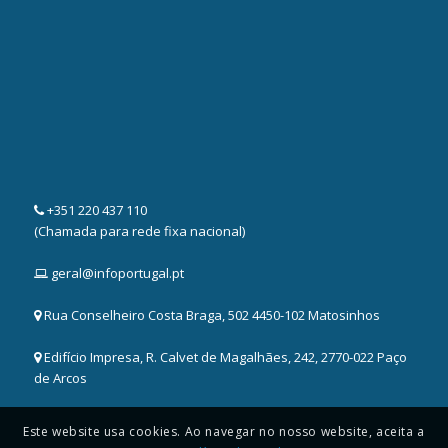
+351 220 437 110
(Chamada para rede fixa nacional)
geral@infoportugal.pt
Rua Conselheiro Costa Braga, 502 4450-102 Matosinhos
Edifício Impresa, R. Calvet de Magalhães, 242, 2770-022 Paço
de Arcos
Este website usa cookies. Ao navegar no nosso website, aceita a