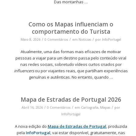
Das montanhas …
Como os Mapas influenciam o
comportamento do Turista
/
/
/
Maio 8, 2026
0 Comentários
em
Notícias
por
InfoPortugal
Atualmente, uma das formas mais eficazes de motivar
pessoas a viajar para um destino passa pelo conteúdo viral
nas redes sociais, sobretudo vídeos curtos criados por
influencers
ou por viajantes reais, que partilham experiências
genuínas e autênticas. No entanto, quando …
Mapa de Estradas de Portugal 2026
/
/
/
Abril 16, 2026
0 Comentários
em
Cartografia
,
Mapas
por
InfoPortugal
A nova edição do
Mapa de Estradas de Portugal
, produzida
pela
InfoPortugal
, vai estar disponível, gratuitamente, nas