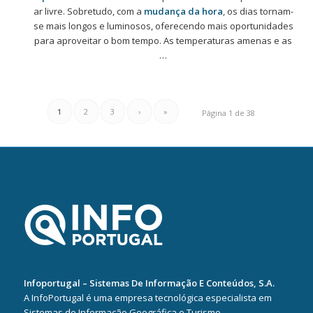
ar livre. Sobretudo, com a
mudança da hora
, os dias tornam-
se mais longos e luminosos, oferecendo mais oportunidades
para aproveitar o bom tempo. As temperaturas amenas e as
…
1
2
3
›
»
Página 1 de 38
Infoportugal – Sistemas De Informação E Conteúdos, S.A.
A InfoPortugal é uma empresa tecnológica especialista em
Sistemas de Informação Geográfica e Turismo.