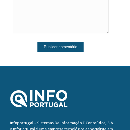
Infoportugal – Sistemas De Informação E Conteúdos, S.A.
A InfoPortugal é uma empresa tecnológica especialista em