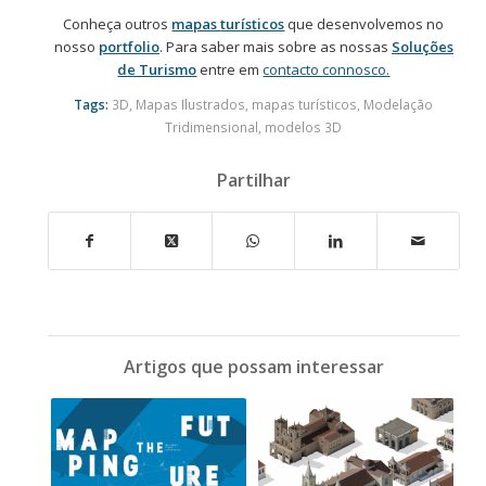
Conheça outros
mapas
turísticos
que desenvolvemos no
nosso
portfolio
. Para saber mais sobre as nossas
Soluções
de Turismo
entre em
contacto connosco.
Tags:
3D
,
Mapas Ilustrados
,
mapas turísticos
,
Modelação
Tridimensional
,
modelos 3D
Partilhar
Artigos que possam interessar