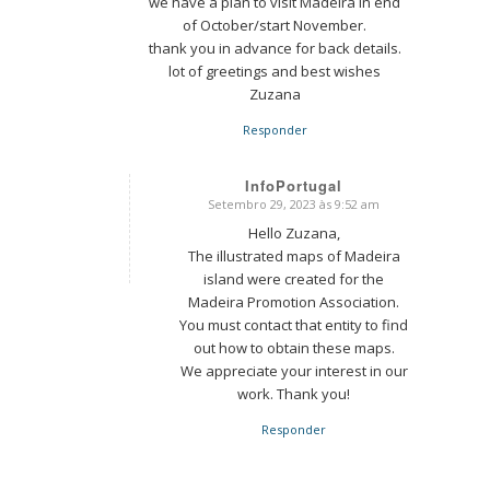
we have a plan to visit Madeira in end
of October/start November.
thank you in advance for back details.
lot of greetings and best wishes
Zuzana
Responder
InfoPortugal
Setembro 29, 2023 às 9:52 am
says:
Hello Zuzana,
The illustrated maps of Madeira
island were created for the
Madeira Promotion Association.
You must contact that entity to find
out how to obtain these maps.
We appreciate your interest in our
work. Thank you!
Responder