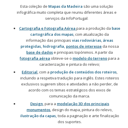
Esta coleção de
Mapas da Madeira
são uma solução
infográfica muito completa que reuniu diferentes áreas e
serviços da InfoPortugal:
Cartografia e Fotografia Aérea
para a produção da
base
cartográfica dos mapas
, com atualização da
informação das principais
vias rodoviárias
,
áreas
protegidas, hidrografia,
pontos de interesse
da nossa
base de dados
e principais topónimos. A partir da
fotografia aérea
obteve-se o
modelo do terreno
para a
caracterização e pintura do relevo;
Editorial
, com a
produção de conteúdos dos roteiros
,
incluindo a respetiva tradução para inglês. Estes roteiros
exclusivos sugerem sítios e atividades a não perder, de
acordo com os temas estratégicos dos eixos de
comunicação da marca.
Design
, para a
modelação 3D dos principais
monumentos
, design do mapa, pintura do relevo,
ilustração da capas,
toda a paginação e arte finalização
dos suportes.