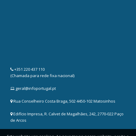
+351 220 437 110
(Chamada para rede fixa nacional)
geral@infoportugal.pt
Rua Conselheiro Costa Braga, 502 4450-102 Matosinhos
Edifício Impresa, R. Calvet de Magalhães, 242, 2770-022 Paço
de Arcos