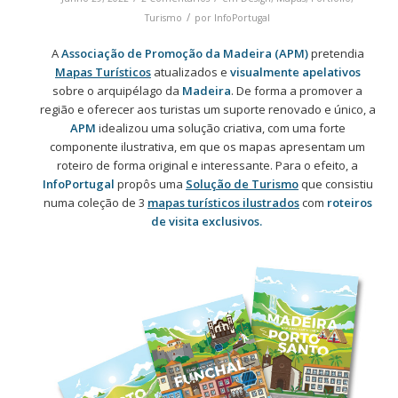
/
Turismo
por
InfoPortugal
A
Associação de Promoção da Madeira (APM)
pretendia
Mapas Turísticos
atualizados e
visualmente apelativos
sobre o arquipélago da
Madeira
. De forma a promover a
região e oferecer aos turistas um suporte renovado e único, a
APM
idealizou uma solução criativa, com uma forte
componente ilustrativa, em que os mapas apresentam um
roteiro de forma original e interessante. Para o efeito, a
InfoPortugal
propôs uma
Solução de Turismo
que consistiu
numa coleção de 3
mapas turísticos ilustrados
com
roteiros
de visita exclusivos.