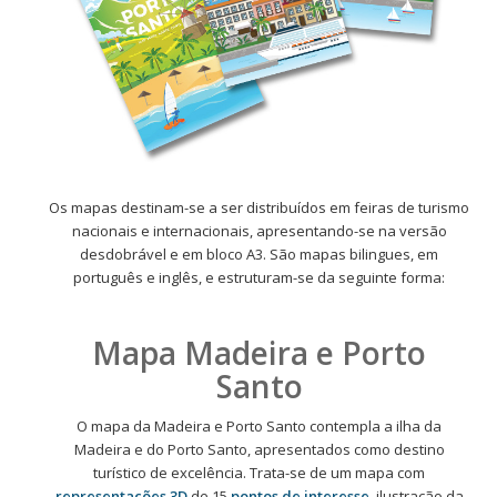
Os mapas destinam-se a ser distribuídos em feiras de turismo
nacionais e internacionais, apresentando-se na versão
desdobrável e em bloco A3. São mapas bilingues, em
português e inglês, e estruturam-se da seguinte forma:
Mapa Madeira e Porto
Santo
O mapa da Madeira e Porto Santo contempla a ilha da
Madeira e do Porto Santo, apresentados como destino
turístico de excelência. Trata-se de um mapa com
representações 3D
de 15
pontos de interesse
, ilustração da