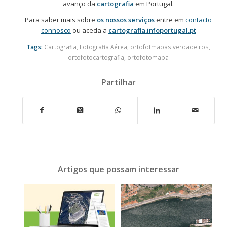
avanço da
cartografia
em Portugal.
Para saber mais sobre
os nossos serviços
entre em
contacto
connosco
ou aceda a
cartografia.infoportugal.pt
Tags:
Cartografia
,
Fotografia Aérea
,
ortofotmapas verdadeiros
,
ortofotocartografia
,
ortofotomapa
Partilhar
Artigos que possam interessar