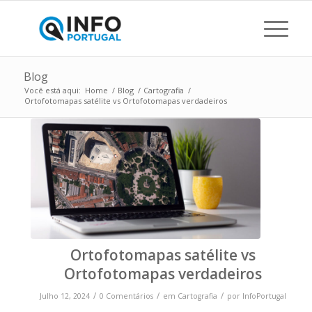
Blog
Você está aqui:
Home
/
Blog
/
Cartografia
/
Ortofotomapas satélite vs Ortofotomapas verdadeiros
Ortofotomapas satélite vs
Ortofotomapas verdadeiros
/
/
/
Julho 12, 2024
0 Comentários
em
Cartografia
por
InfoPortugal