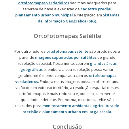
ortofotomapas verdadeiros
são mais adequados para
servirem de base à execução de
cadastro predial
,
planeamento urbano municipal
e integração em
Sistemas
de Informação Geográfica (SIG)
.
Ortofotomapas Satélite
Por outro lado, os
ortofotomapas satélite
são produzidos a
partir de
imagens capturadas por satélites
de grande
resolução espacial. Tipicamente, cobrem
grandes áreas
geográficas
e, embora a sua resolução possa variar,
geralmente é menor comparada com os
ortofotomapas
verdadeiros
. Embora estas imagens possam oferecer uma
visão de um extenso território, a resolução espacial destes
ortofotomapas é mais reduzida e, por isso, com menor
qualidade e detalhe. Por norma, os ortos satélite são
utilizados para
monitoramento ambiental
,
agricultura de
precisão
e
planeamento urbano em larga escala
.
Conclusão