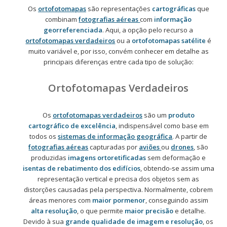
Os
ortofotomapas
são representações
cartográficas
que
combinam
fotografias aéreas
com
informação
georreferenciada
. Aqui, a opção pelo recurso a
ortofotomapas verdadeiros
ou a
ortofotomapas satélite
é
muito variável e, por isso, convém conhecer em detalhe as
principais diferenças entre cada tipo de solução:
Ortofotomapas Verdadeiros
Os
ortofotomapas verdadeiros
são um
produto
cartográfico de excelência
, indispensável como base em
todos os
sistemas de informação geográfica
. A partir de
fotografias aéreas
capturadas por
aviões
ou
drones
, são
produzidas
imagens ortoretificadas
sem deformação e
isentas de rebatimento dos edifícios
, obtendo-se assim uma
representação vertical e precisa dos objetos sem as
distorções causadas pela perspectiva. Normalmente, cobrem
áreas menores com
maior pormenor
, conseguindo assim
alta resolução
, o que permite
maior precisão
e detalhe.
Devido à sua
grande qualidade de imagem e resolução
, os