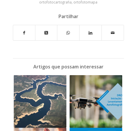
ortofotocartografia
,
ortofotomapa
Partilhar
Artigos que possam interessar