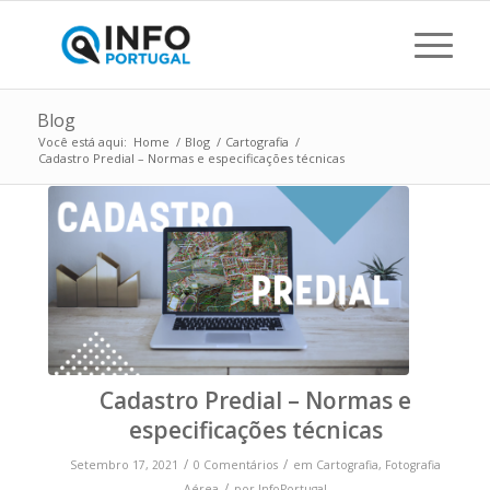
Blog
Você está aqui:
Home
/
Blog
/
Cartografia
/
Cadastro Predial – Normas e especificações técnicas
Cadastro Predial – Normas e
especificações técnicas
/
/
Setembro 17, 2021
0 Comentários
em
Cartografia
,
Fotografia
/
Aérea
por
InfoPortugal