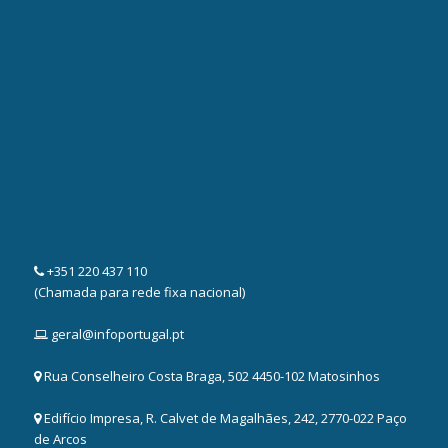
+351 220 437 110
(Chamada para rede fixa nacional)
geral@infoportugal.pt
Rua Conselheiro Costa Braga, 502 4450-102 Matosinhos
Edifício Impresa, R. Calvet de Magalhães, 242, 2770-022 Paço
de Arcos