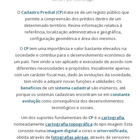
O
Cadastro Predial
(
CP
) trata-se de um registo público que
permite a compreensão dos prédios dentro de um
determinado território. Reúne informação relativa à
referência, localização administrativa e geográfica,
configuração geométrica e área dos mesmos.
O
CP
tem uma importância e valor bastante elevados na
sociedade e contribui para o desenvolvimento económico de
um país. Tem vindo a ser aplicado e executado de acordo com
diferentes necessidades e propósitos. Inicialmente apenas
com um carácter fiscal mas, dado às evoluções da sociedade,
tem vindo a adquirir novas funções e utilidades. Os
benefícios
de um
sistema cadastral
são inúmeros, até
porque os sistemas cadastrais encontram-se em
constante
evolução
como consequência dos desenvolvimentos
tecnológicos e sociais.
Um dos suportes fundamentais do
CP
é a
cartografia
,
nomeadamente
cartografia topográfica
do tipo imagem. Esta
consiste numa
imagem digital
a cores e
ortorretificada,
obtida através de
fotografias aéreas
, através de sensores