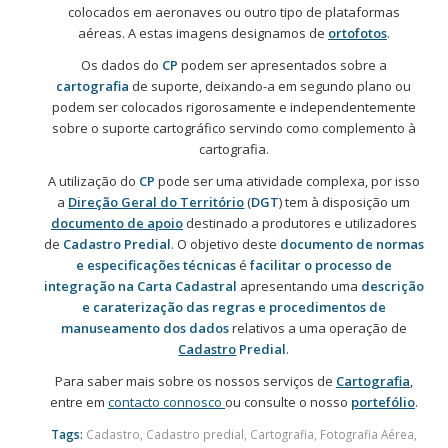
colocados em aeronaves ou outro tipo de plataformas
aéreas. A estas imagens designamos de
ortofotos
.
Os dados do
CP
podem ser apresentados sobre a
cartografia
de suporte, deixando-a em segundo plano ou
podem ser colocados rigorosamente e independentemente
sobre o suporte cartográfico servindo como complemento à
cartografia.
A utilização do
CP
pode ser uma atividade complexa, por isso
a
Direção Geral do Território
(
DGT
) tem à disposição um
documento de apoio
destinado a produtores e utilizadores
de
Cadastro Predial
. O objetivo deste
documento de normas
e especificações técnicas
é
facilitar o processo de
integração na Carta Cadastral
apresentando uma
descrição
e caraterização das regras e procedimentos de
manuseamento dos dados
relativos a uma operação de
Cadastro
Predial
.
Para saber mais sobre os nossos serviços de
Cartografia
,
entre em
contacto connosco
ou consulte o nosso
portefólio
.
Tags:
Cadastro
,
Cadastro predial
,
Cartografia
,
Fotografia Aérea
,