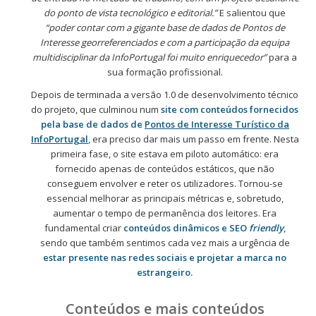
do ponto de vista tecnológico e editorial.”
E salientou que
“poder contar com a gigante base de dados de Pontos de
Interesse georreferenciados e com a participação da equipa
multidisciplinar da InfoPortugal foi muito enriquecedor”
para a
sua formação profissional.
Depois de terminada a versão 1.0 de desenvolvimento técnico
do projeto, que culminou num
site com conteúdos fornecidos
pela base de dados de
Pontos de Interesse Turístico da
InfoPortugal
, era preciso dar mais um passo em frente. Nesta
primeira fase, o site estava em piloto automático: era
fornecido apenas de conteúdos estáticos, que não
conseguem envolver e reter os utilizadores. Tornou-se
essencial melhorar as principais métricas e, sobretudo,
aumentar o tempo de permanência dos leitores. Era
fundamental criar
conteúdos dinâmicos e SEO
friendly
,
sendo que também sentimos cada vez mais a urgência de
estar presente nas redes sociais e projetar a marca no
estrangeiro.
Conteúdos e mais conteúdos