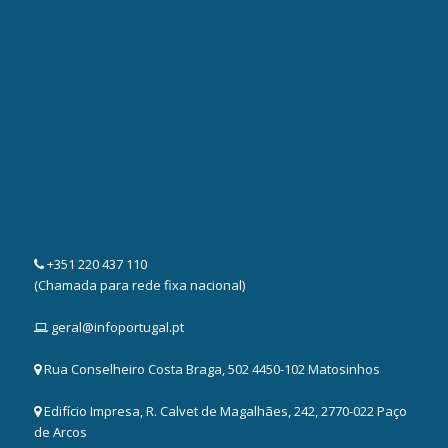
+351 220 437 110
(Chamada para rede fixa nacional)
geral@infoportugal.pt
Rua Conselheiro Costa Braga, 502 4450-102 Matosinhos
Edifício Impresa, R. Calvet de Magalhães, 242, 2770-022 Paço
de Arcos