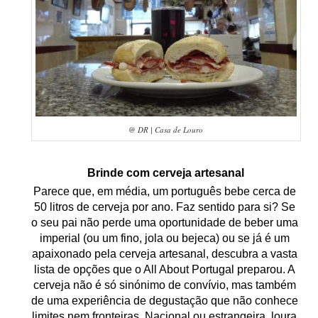
@ DR | Casa de Louro
Brinde com cerveja artesanal
Parece que, em média, um português bebe cerca de 
50 litros de cerveja por ano. Faz sentido para si? Se 
o seu pai não perde uma oportunidade de beber uma 
imperial (ou um fino, jola ou bejeca) ou se já é um 
apaixonado pela cerveja artesanal, descubra a vasta 
lista de opções que o 
All About Portugal
 preparou. A 
cerveja não é só sinónimo de convívio, mas também 
de uma experiência de degustação que não conhece 
limites nem fronteiras. Nacional ou estrangeira, loura 