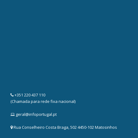
+351 220 437 110
(Chamada para rede fixa nacional)
geral@infoportugal.pt
Rua Conselheiro Costa Braga, 502 4450-102 Matosinhos