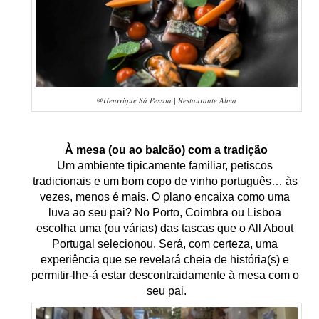
@Henrrique Sá Pessoa | Restaurante Alma
À mesa (ou ao balcão) com a tradição
Um ambiente tipicamente familiar, petiscos 
tradicionais e um bom copo de vinho português… às 
vezes, menos é mais. O plano encaixa como uma 
luva ao seu pai? No Porto, Coimbra ou Lisboa 
escolha uma (ou várias) das tascas que o All About 
Portugal selecionou. Será, com certeza, uma 
experiência que se revelará cheia de história(s) e 
permitir-lhe-á estar descontraidamente à mesa com o 
seu pai.