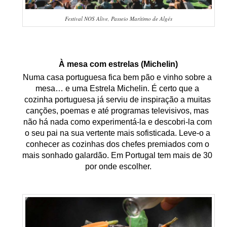
Festival NOS Alive, Passeio Marítimo de Algés
À mesa com estrelas (Michelin)
Numa casa portuguesa fica bem pão e vinho sobre a 
mesa… e uma Estrela Michelin. É certo que a 
cozinha portuguesa já serviu de inspiração a muitas 
canções, poemas e até programas televisivos, mas 
não há nada como experimentá-la e descobri-la com 
o seu pai na sua vertente mais sofisticada. Leve-o a 
conhecer as cozinhas dos chefes premiados com o 
mais sonhado galardão. Em Portugal tem mais de 30 
por onde escolher.