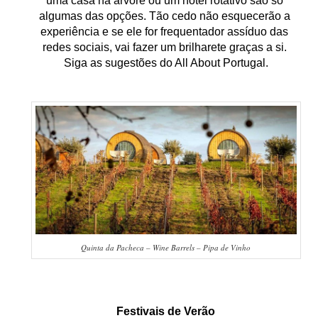
uma casa na árvore ou um hotel rotativo são só 
algumas das opções. Tão cedo não esquecerão a 
experiência e se ele for frequentador assíduo das 
redes sociais, vai fazer um brilharete graças a si. 
Siga as sugestões do All About Portugal.
Quinta da Pacheca – Wine Barrels – Pipa de Vinho
Festivais de Verão