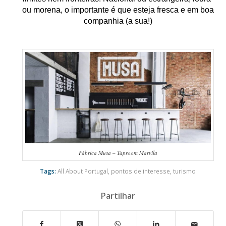
ou morena, o importante é que esteja fresca e em boa 
companhia (a sua!)
Fábrica Musa – Taproom Marvila
Tags:
All About Portugal
,
pontos de interesse
,
turismo
Partilhar