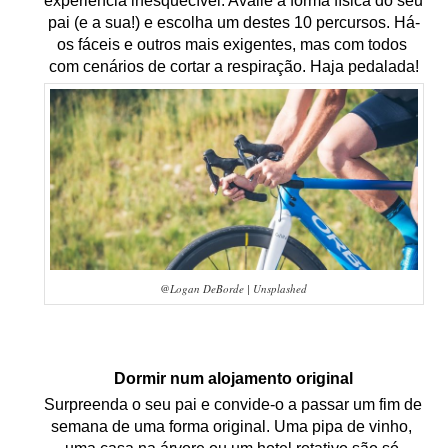
experiência inesquecível. Avalie a forma física do seu 
pai (e a sua!) e escolha um destes 10 percursos. Há-
os fáceis e outros mais exigentes, mas com todos 
com cenários de cortar a respiração. Haja pedalada!
@Logan DeBorde | Unsplashed
Dormir num alojamento original
Surpreenda o seu pai e convide-o a passar um fim de 
semana de uma forma original. Uma pipa de vinho, 