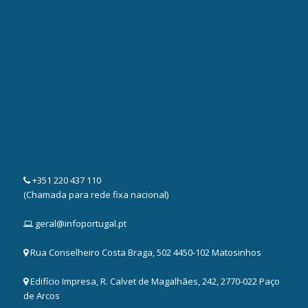
+351 220 437 110
(Chamada para rede fixa nacional)
geral@infoportugal.pt
Rua Conselheiro Costa Braga, 502 4450-102 Matosinhos
Edifício Impresa, R. Calvet de Magalhães, 242, 2770-022 Paço
de Arcos