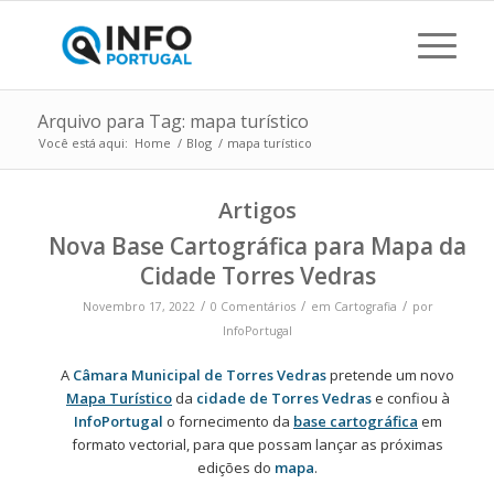
Arquivo para Tag: mapa turístico
Você está aqui:
Home
/
Blog
/
mapa turístico
Artigos
Nova Base Cartográfica para Mapa da
Cidade Torres Vedras
/
/
/
Novembro 17, 2022
0 Comentários
em
Cartografia
por
InfoPortugal
A
Câmara Municipal de Torres Vedras
pretende um novo
Mapa Turístico
da
cidade de Torres Vedras
e confiou à
InfoPortugal
o fornecimento da
base cartográfica
em
formato vectorial, para que possam lançar as próximas
edições do
mapa
.