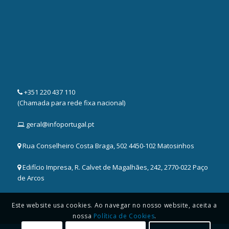
+351 220 437 110
(Chamada para rede fixa nacional)
geral@infoportugal.pt
Rua Conselheiro Costa Braga, 502 4450-102 Matosinhos
Edifício Impresa, R. Calvet de Magalhães, 242, 2770-022 Paço
de Arcos
Este website usa cookies. Ao navegar no nosso website, aceita a
nossa
Política de Cookies
.