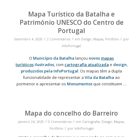
Mapa Turístico da Batalha e
Património UNESCO do Centro de
Portugal
/
/
/
Setembro 4, 2020
2 Comentários
em
Design
,
Mapas
,
Portfolio
por
InfoPortugal
O
Município da Batalha
lançou
novos
mapas
turísticos
ilustrados
, com
cartografia atualizada
e
design
,
produzidos pela InfoPortugal
. Os mapas têm a dupla
funcionalidade de representar a
Vila da Batalha
ao
pormenor e apresentar os
Monumentos
que constituem …
Mapa do concelho do Barreiro
/
/
Janeiro 24, 2020
0 Comentários
em
Cartografia
,
Design
,
Mapas
,
/
Portfolio
por
InfoPortugal