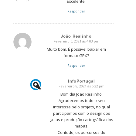
Excelente!
Responder
João Realinho
Fevereiro 6, 2021 às 4:03 pm
says:
Muito bom. É possível baixar em
formato GPX?
Responder
InfoPortugal
Fevereiro 8, 2021 às 5:22 pm
says:
Bom dia João Realinho.
Agradecemos todo o seu
interesse pelo projeto, no qual
participamos com o design dos
guias e produção cartográfica dos
mapas.
Contudo, os percursos do