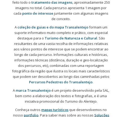
feito todo o
tratamento das imagens
, aproximadamente 250
imagens no total. Cada percurso apresenta 1 imagem por
cada
ponto de interesse
juntamente com algumas imagens
de conceito.
A
coleção de guias e do mapa Transalentejo
formam um
suporte informativo muito completo e prático, com especial
destaque para o
Turismo de Natureza e Cultural
.
São
resultantes de uma vasta recolha de informações relativas
aos vários pontos de interesse que se podem encontrar ao
longo de cada percurso. Informações culturais e históricas,
informações técnicas (distância, duração e geo-localização
dos percursos, etc), combinadas com uma reportagem
fotográfica da região que ilustra os locais mais característicos
que podem ser descobertos ao longo das caminhadas pelos
Percursos Pedestres do Transalentejo
.
A
marca Transalentejo
é um projeto desenvolvido pela SAL,
bem como a elaboração dos textos e fotografias, e é uma
iniciativa promocional do Turismo do Alentejo.
Conheça outros
mapas
turísticos
que desenvolvemos no
nosso
portfolio
. Para saber mais sobre as nossas
Soluções