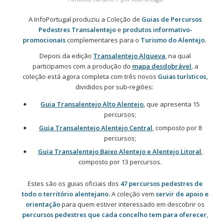
A InfoPortugal produziu a Coleção de
Guias de Percursos
Pedestres Transalentejo
e
produtos informativo-
promocionais
complementares para o
Turismo do Alentejo
.
Depois da edição
Transalentejo Alqueva
, na qual
participamos com a produção do
mapa desdobrável
, a
coleção está agora completa com três novos
Guias turísticos
,
divididos por sub-regiões:
Guia Transalentejo Alto Alentejo
, que apresenta 15
percursos;
Guia Transalentejo Alentejo Central
, composto por 8
percursos;
Guia Transalentejo Baixo Alentejo e Alentejo Litoral
,
composto por 13 percursos.
Estes são os guias oficiais dos
47 percursos pedestres de
todo o território alentejano.
A coleção vem
servir de apoio e
orientação
para quem estiver interessado em descobrir os
percursos pedestres que cada concelho tem para oferecer
,