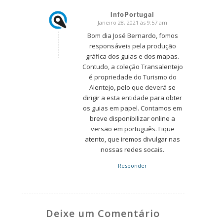
InfoPortugal
Janeiro 28, 2021 às 9:57 am
says:
Bom dia José Bernardo, fomos
responsáveis pela produção
gráfica dos guias e dos mapas.
Contudo, a coleção Transalentejo
é propriedade do Turismo do
Alentejo, pelo que deverá se
dirigir a esta entidade para obter
os guias em papel. Contamos em
breve disponibilizar online a
versão em português. Fique
atento, que iremos divulgar nas
nossas redes socais.
Responder
Deixe um Comentário