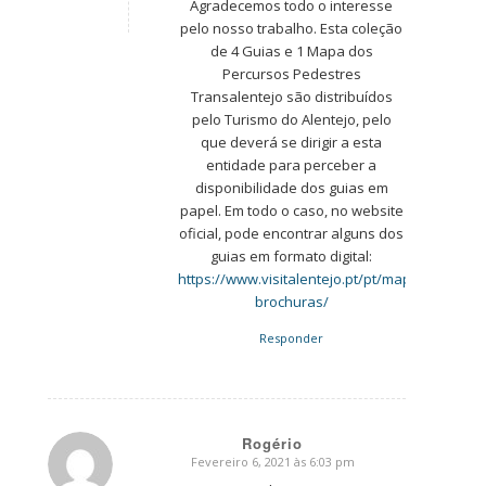
Agradecemos todo o interesse
pelo nosso trabalho. Esta coleção
de 4 Guias e 1 Mapa dos
Percursos Pedestres
Transalentejo são distribuídos
pelo Turismo do Alentejo, pelo
que deverá se dirigir a esta
entidade para perceber a
disponibilidade dos guias em
papel. Em todo o caso, no website
oficial, pode encontrar alguns dos
guias em formato digital:
https://www.visitalentejo.pt/pt/mapas-
brochuras/
Responder
Rogério
Fevereiro 6, 2021 às 6:03 pm
says: