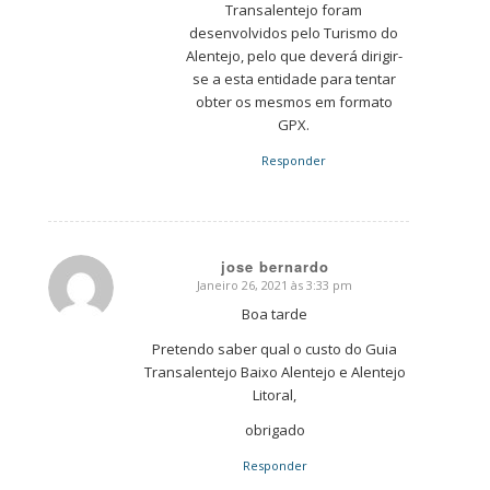
Transalentejo foram
desenvolvidos pelo Turismo do
Alentejo, pelo que deverá dirigir-
se a esta entidade para tentar
obter os mesmos em formato
GPX.
Responder
jose bernardo
Janeiro 26, 2021 às 3:33 pm
says:
Boa tarde
Pretendo saber qual o custo do Guia
Transalentejo Baixo Alentejo e Alentejo
Litoral,
obrigado
Responder