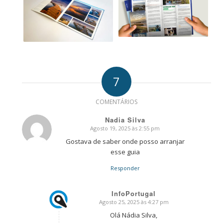
7
COMENTÁRIOS
Nadia Silva
Agosto 19, 2025 às 2:55 pm
says:
Gostava de saber onde posso arranjar
esse guia
Responder
InfoPortugal
Agosto 25, 2025 às 4:27 pm
says:
Olá Nádia Silva,