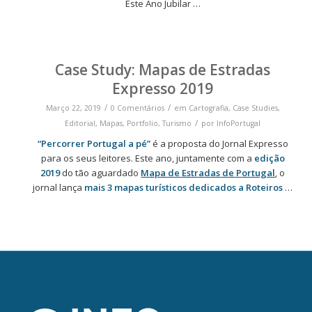
Este Ano Jubilar
…
Case Study: Mapas de Estradas
Expresso 2019
/
/
Março 22, 2019
0 Comentários
em
Cartografia
,
Case Studies
,
/
Editorial
,
Mapas
,
Portfolio
,
Turismo
por
InfoPortugal
“Percorrer Portugal a pé”
é a proposta do Jornal Expresso
para os seus leitores. Este ano, juntamente com a
edição
2019
do tão aguardado
Mapa de Estradas de Portugal
, o
jornal lança
mais 3 mapas turísticos dedicados a Roteiros
…