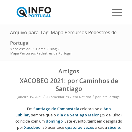
Arquivo para Tag: Mapa Percursos Pedestres de
Portugal
Você está aqui:
Home
/
Blog
/
Mapa Percursos Pedestres de Portugal
Artigos
XACOBEO 2021: por Caminhos de
Santiago
/
/
/
Janeiro 15, 2021
0 Comentários
em
Notícias
por
InfoPortugal
Em
Santiago de Compostela
celebra-se o
Ano
Jubilar,
sempre que o
dia de Santiago Maior
(25 de julho)
coincide com um
domingo
. Este evento, também designado
por
Xacobeo,
só acontece
quatorze vezes
a cada
século
.