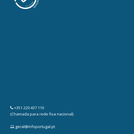
+351 220 437 110
(Chamada para rede fixa nacional)
geral@infoportugal.pt