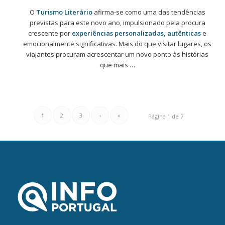
O
Turismo Literário
afirma‑se como uma das tendências
previstas para este novo ano, impulsionado pela procura
crescente por
experiências personalizadas, autênticas
e
emocionalmente significativas. Mais do que visitar lugares, os
viajantes procuram acrescentar um novo ponto às histórias
que mais …
1
2
3
›
»
Página 1 de 7