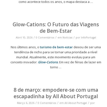
como acontece todos os anos, o mapa destaca a …
Glow-Cations: O Futuro das Viagens
de Bem-Estar
/
/
/
Abril 10, 2026
0 Comentários
em
Notícias
por
InfoPortugal
Nos últimos anos, o
turismo de bem-estar
deixou de ser uma
tendência de nicho para se tornar uma prioridade a nível
mundial. Atualmente, este movimento evoluiu para um
conceito inovador:
Glow-Cations
. Em vez de férias de lazer em
torno …
8 de março: empodere-se com uma
escapadinha by All About Portugal
/
/
/
Março 6, 2026
0 Comentários
em
All About Portugal
por