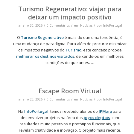
Turismo Regenerativo: viajar para
deixar um impacto positivo
/
/
/
Janeiro 30, 2026
0 Comentários
em
Notícias
por
InfoPortugal
O
Turismo Regenerativo
é mais do que uma tendência, é
uma mudança de paradigma. Para além de procurar minimizar
os impactos negativos do
Turismo
, este conceito propõe
melhorar os destinos visitados
, deixando-os em melhores
condições do que antes. …
Escape Room Virtual
/
/
/
Janeiro 23, 2026
0 Comentários
em
Notícias
por
InfoPortugal
Na
InfoPortugal
, temos recebido alunos do
IPMaia
para
desenvolver projetos na área dos
jogos digitais
, com
resultados muito positivos e protótipos funcionais, que
revelam criatividade e inovação. O projeto mais recente,