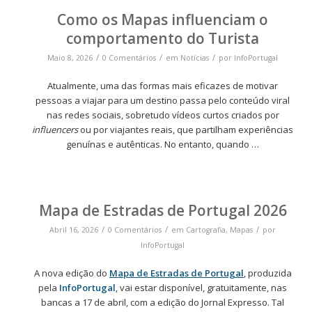
Como os Mapas influenciam o
comportamento do Turista
/
/
/
Maio 8, 2026
0 Comentários
em
Notícias
por
InfoPortugal
Atualmente, uma das formas mais eficazes de motivar
pessoas a viajar para um destino passa pelo conteúdo viral
nas redes sociais, sobretudo vídeos curtos criados por
influencers
ou por viajantes reais, que partilham experiências
genuínas e autênticas. No entanto, quando …
Mapa de Estradas de Portugal 2026
/
/
/
Abril 16, 2026
0 Comentários
em
Cartografia
,
Mapas
por
InfoPortugal
A nova edição do
Mapa de Estradas de Portugal
, produzida
pela
InfoPortugal
, vai estar disponível, gratuitamente, nas
bancas a 17 de abril, com a edição do Jornal Expresso. Tal