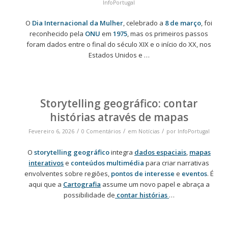
InfoPortugal
O
Dia Internacional da Mulher
, celebrado a
8 de março
, foi
reconhecido pela
ONU
em
1975
, mas os primeiros passos
foram dados entre o final do século XIX e o início do XX, nos
Estados Unidos e …
Storytelling geográfico: contar
histórias através de mapas
/
/
/
Fevereiro 6, 2026
0 Comentários
em
Notícias
por
InfoPortugal
O
storytelling geográfico
integra
dados espaciais
,
mapas
interativos
e
conteúdos multimédia
para criar narrativas
envolventes sobre regiões,
pontos de interesse
e
eventos
. É
aqui que a
Cartografia
assume um novo papel e abraça a
possibilidade de
contar histórias
…