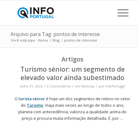
Arquivo para Tag: pontos de interesse
Você está aqui:
Home
/
Blog
/
pontos de interesse
Artigos
Turismo sénior: um segmento de
elevado valor ainda subestimado
/
/
/
Julho 31, 2026
0 Comentários
em
Notícias
por
InfoPortugal
O
turista sénior
é hoje um dos segmentos de relevo no setor
do
Turismo
. Viaja mais vezes ao longo de todos o ano,
planeia com antecedência, valoriza a qualidade acima do
preço e procura muita informação detalhada. É, por …