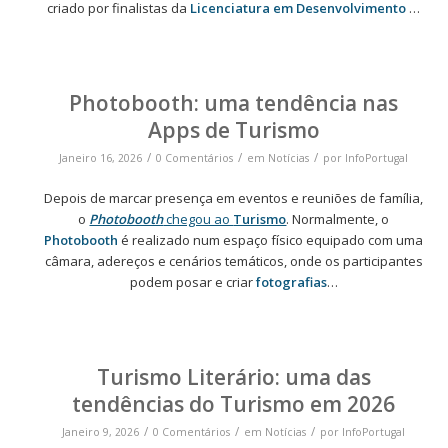
criado por finalistas da
Licenciatura em Desenvolvimento
…
Photobooth: uma tendência nas
Apps de Turismo
/
/
/
Janeiro 16, 2026
0 Comentários
em
Notícias
por
InfoPortugal
Depois de marcar presença em eventos e reuniões de família,
o
Photobooth
chegou ao
Turismo
. Normalmente, o
Photobooth
é realizado num espaço físico equipado com uma
câmara, adereços e cenários temáticos, onde os participantes
podem posar e criar
fotografias
…
Turismo Literário: uma das
tendências do Turismo em 2026
/
/
/
Janeiro 9, 2026
0 Comentários
em
Notícias
por
InfoPortugal