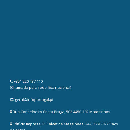
+351 220 437 110
(Chamada para rede fixa nacional)
geral@infoportugal.pt
Rua Conselheiro Costa Braga, 502 4450-102 Matosinhos
Edifício Impresa, R. Calvet de Magalhães, 242, 2770-022 Paço