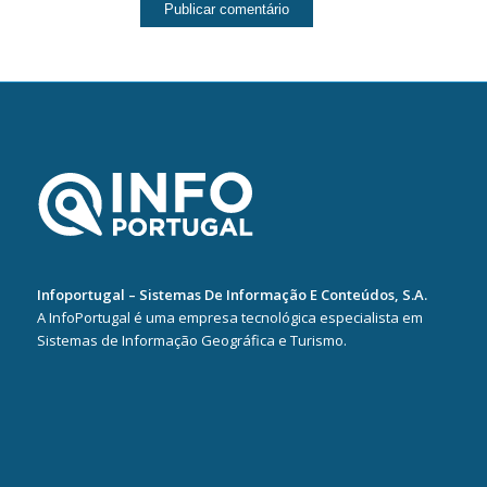
Infoportugal – Sistemas De Informação E Conteúdos, S.A.
A InfoPortugal é uma empresa tecnológica especialista em
Sistemas de Informação Geográfica e Turismo.