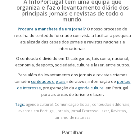
A InfoPortugal tem uma equipa que
organiza e faz o levantamento diário dos
principais jornais e revistas de todo o
mundo.
Procura a manchete de um Jornal?
O nosso processo de
recolha do conteúdo foi criado com vista a facilitar a pesquisa
atualizada das capas dos jornais e revistas nacionais e
internacionais.
O conteúdo é dividido em 12 categorias, tais como, nacional,
economia, desporto, sociedade, cultura e lazer, entre outros.
Para além do levantamento dos jornais e revistas criamos
também
conteúdos digitais
interativos, informação de
pontos
de interesse
, programação da
agenda cultural
em Portugal
para as áreas do turismo e lazer.
Tags:
agenda cultural
,
Comunicação Social
,
conteúdos editoriais
,
eventos em Portugal
,
Jornais
,
Jornal Expresso
,
lazer
,
Revistas
,
turismo de natureza
Partilhar