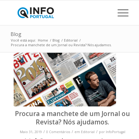
Blog
Você está aqui:
Home
/
Blog
/
Editorial
/
Procura a manchete de um Jornal ou Revista? Nós ajudamos.
Procura a manchete de um Jornal ou
Revista? Nós ajudamos.
/
/
/
Maio 31, 2019
0 Comentários
em
Editorial
por
InfoPortugal