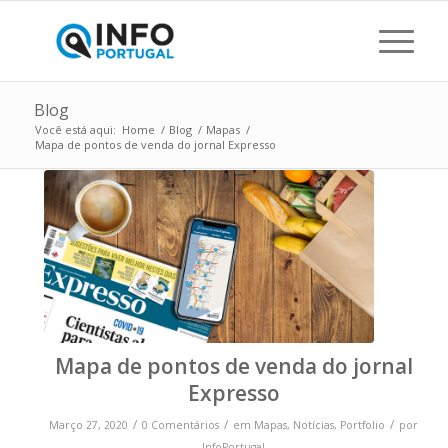
Blog
Você está aqui:
Home
/
Blog
/
Mapas
/
Mapa de pontos de venda do jornal Expresso
Mapa de pontos de venda do jornal
Expresso
/
/
/
Março 27, 2020
0 Comentários
em
Mapas
,
Notícias
,
Portfolio
por
InfoPortugal