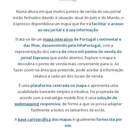
Numa altura em que muitos pontos de venda do seu jornal
estão fechados devido à situação atual do país e do Mundo, o
Expresso disponibiliza um mapa que lhe irá
facilitar o acesso
ao seu jornal e à sua informação.
Trata-se de um
mapa interativo
de Portugal continental e
das Ilhas, desenvolvido pela InfoPortugal,
com a
representação dos
cerca de cinco mil pontos de venda do
jornal Expresso
que estão abertos. Explore o mapa e
descubra o ponto de venda mais conveniente para si. Ao
fazer zoom na área que pretende, pode aceder à informação
relativa a cada um dos locais de venda.
É uma
plataforma centrada no mapa
e apresenta uma
usabilidade bastante simples e intuitiva. Foi projetada de
acordo com a estratégia
mobile first,
é uma
solução de
webmapping
responsiva
, de forma a que se possa adaptar
facilmente a todos os tamanhos de ecrãs.
A
base cartográfica
dos mapas
é igualmente
fornecida por
nós
.