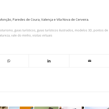
Monção, Paredes de Coura, Valença e Vila Nova de Cerveira.
coturismo
,
guias turísticos
,
guias turísticos ilustrados
,
modelos 3D
,
pontos de
atureza
,
vale do minho
,
visitas virtuais