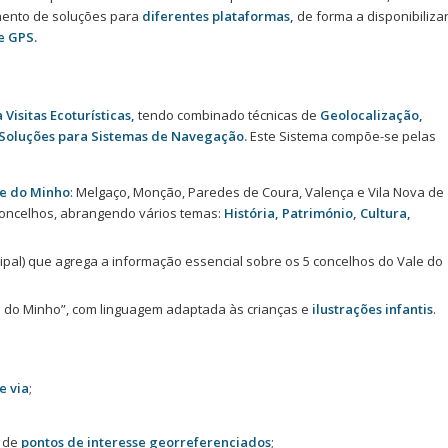
vimento de soluções para
diferentes plataformas,
de forma a disponibiliza
e GPS.
Visitas Ecoturísticas,
tendo combinado técnicas de
Geolocalização,
Soluções para Sistemas de Navegação.
Este Sistema compõe-se pelas
le do Minho
: Melgaço, Monção, Paredes de Coura, Valença e Vila Nova de
oncelhos, abrangendo vários temas:
História, Património, Cultura,
ipal) que agrega a informação essencial sobre os 5 concelhos do Vale do
 do Minho”, com linguagem adaptada às crianças e
ilustrações infantis
.
e via
;
o de
pontos de interesse georreferenciados
;