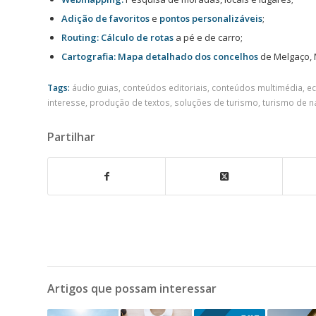
Adição de favoritos
e
pontos personalizáveis
;
Routing: Cálculo de rotas
a pé e de carro;
Cartografia: Mapa detalhado dos concelhos
de Melgaço, 
Tags:
áudio guias
,
conteúdos editoriais
,
conteúdos multimédia
,
e
interesse
,
produção de textos
,
soluções de turismo
,
turismo de n
Partilhar
Artigos que possam interessar