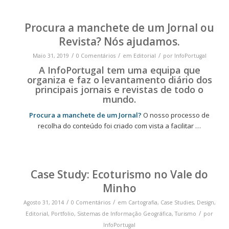
Procura a manchete de um Jornal ou
Revista? Nós ajudamos.
/
/
/
Maio 31, 2019
0 Comentários
em
Editorial
por
InfoPortugal
A InfoPortugal tem uma equipa que
organiza e faz o levantamento diário dos
principais jornais e revistas de todo o
mundo.
Procura a manchete de um Jornal?
O nosso processo de
recolha do conteúdo foi criado com vista a facilitar …
Case Study: Ecoturismo no Vale do
Minho
/
/
Agosto 31, 2014
0 Comentários
em
Cartografia
,
Case Studies
,
Design
,
/
Editorial
,
Portfolio
,
Sistemas de Informação Geográfica
,
Turismo
por
InfoPortugal