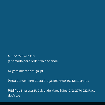
+351 220 437 110
(Chamada para rede fixa nacional)
geral@infoportugal.pt
Rua Conselheiro Costa Braga, 502 4450-102 Matosinhos
Edifício Impresa, R. Calvet de Magalhães, 242, 2770-022 Paço
de Arcos