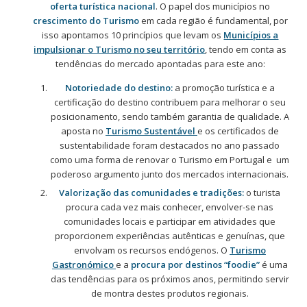
oferta turística nacional
. O papel dos municípios no
crescimento do Turismo
em cada região é fundamental, por
isso apontamos 10 princípios que levam os
Municípios a
impulsionar o Turismo no seu território
, tendo em conta as
tendências do mercado apontadas para este ano:
Notoriedade do destino:
a promoção turística e a
certificação do destino contribuem para melhorar o seu
posicionamento, sendo também garantia de qualidade. A
aposta no
Turismo Sustentável
e os certificados de
sustentabilidade foram destacados no ano passado
como uma forma de renovar o Turismo em Portugal e um
poderoso argumento junto dos mercados internacionais.
Valorização das comunidades e tradições:
o turista
procura cada vez mais conhecer, envolver-se nas
comunidades locais e participar em atividades que
proporcionem experiências autênticas e genuínas, que
envolvam os recursos endógenos. O
Turismo
Gastronómico
e a
procura por destinos “foodie”
é uma
das tendências para os próximos anos, permitindo servir
de montra destes produtos regionais.