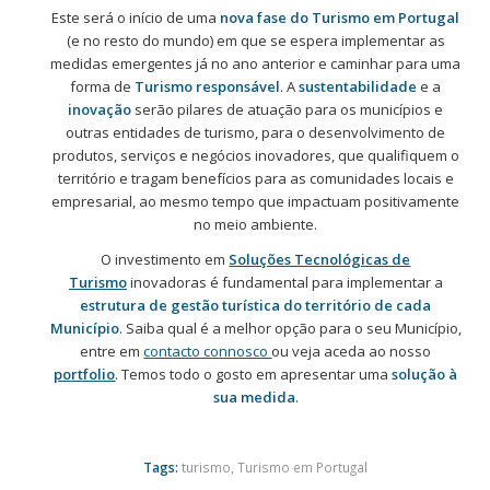
Este será o início de uma
nova fase do Turismo em Portugal
(e no resto do mundo) em que se espera implementar as
medidas emergentes já no ano anterior e caminhar para uma
forma de
Turismo responsável
. A
sustentabilidade
e a
inovação
serão pilares de atuação para os municípios e
outras entidades de turismo, para o desenvolvimento de
produtos, serviços e negócios inovadores, que qualifiquem o
território e tragam benefícios para as comunidades locais e
empresarial, ao mesmo tempo que impactuam positivamente
no meio ambiente.
O investimento em
Soluções Tecnológicas de
Turismo
inovadoras é fundamental para implementar a
estrutura de gestão turística do território de cada
Município
. Saiba qual é a melhor opção para o seu Município,
entre em
contacto connosco
ou veja aceda ao nosso
portfolio
. Temos todo o gosto em apresentar uma
solução à
sua medida
.
Tags:
turismo
,
Turismo em Portugal