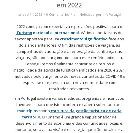
em 2022
/
/
/
Janeiro 14, 2022
0 Comentários
em
Notícias
por
InfoPortugal
2022 começa com expectativa e previsões positivas para o
Turismo
nacional e internacional
. Vários especialistas do
sector apontam para um
crescimento significativo
face aos
dois anos anteriores. O fim das restrições de viagem, as
campanhas de vacinação e a renovação da confiança nas
viagens, são bons argumentos para este cenário optimista.
Conseguiremos finalmente contrariar os recuos e
instabilidade da atividade turística verificados em 2020 e 2021,
motivados pelo surgimento de novas variantes da COVID-19 e
espera-se o regresso a uma nova normalidade com
resultados relevantes.
Em Portugal existem várias medidas, programas e incentivos
favoráveis para que isto aconteça e caberá sobretudo aos
municípios
criar a
estrutura da gestão turística de cada
território
. O Turismo é um grande impulsionador de
desenvolvimento da economia e das comunidades locais e,
portanto, será a sua visão e estratégia que irão fortalecer a