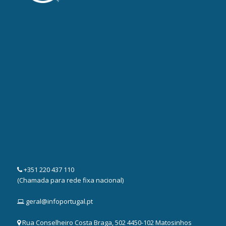
+351 220 437 110
(Chamada para rede fixa nacional)
geral@infoportugal.pt
Rua Conselheiro Costa Braga, 502 4450-102 Matosinhos