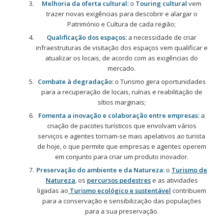
Melhoria da oferta cultural:
o
Touring cultural
vem
trazer novas exigências para descobrir e alargar o
Património e Cultura de cada região;
Qualificação dos espaços:
a necessidade de criar
infraestruturas de visitação dos espaços vem qualificar e
atualizar os locais, de acordo com as exigências do
mercado.
Combate à degradação:
o Turismo gera oportunidades
para a recuperação de locais, ruínas e reabilitação de
sítios marginais;
Fomenta a inovação e colaboração entre empresas:
a
criação de pacotes turísticos que envolvam vários
serviços e agentes tornam-se mais apelativos ao turista
de hoje, o que permite que empresas e agentes operem
em conjunto para criar um produto inovador.
Preservação do ambiente e da Natureza:
o
Turismo de
Natureza
, os
percursos pedestres
e as atividades
ligadas ao
Turismo ecológico e sustentável
contribuem
para a conservação e sensibilização das populações
para a sua preservação.