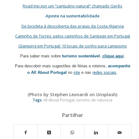
Road trip por um “santuário natural” chamado Gerês
Aposte na sustentabilidade
De bicicleta à descoberta das praias da Costa Algarvia
Caminho de Torres: pelos caminhos de Santiago em Portugal
Glamping em Portugal: 10 locais de sonho para campismo
Para saber mais sobre
turismo sustentável
,
clique aqui
.
Para descobrir mais sugestões de férias e roteiros,
acompanhe
o All About Portugal
no
site
e nas
redes sociais
.
(Photo by
Stephen Leonardi
on
Unsplash)
Tags:
All About Portugal
,
turismo de natureza
Partilhar