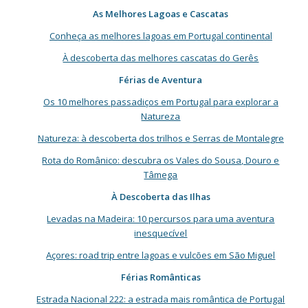
As Melhores Lagoas e Cascatas
Conheça as melhores lagoas em Portugal continental
À descoberta das melhores cascatas do Gerês
Férias de Aventura
Os 10 melhores passadiços em Portugal para explorar a
Natureza
Natureza: à descoberta dos trilhos e Serras de Montalegre
Rota do Românico: descubra os Vales do Sousa, Douro e
Tâmega
À Descoberta das Ilhas
Levadas na Madeira: 10 percursos para uma aventura
inesquecível
Açores: road trip entre lagoas e vulcões em São Miguel
Férias Românticas
Estrada Nacional 222: a estrada mais romântica de Portugal