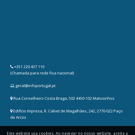
+351 220 437 110
(Chamada para rede fixa nacional)
geral@infoportugal.pt
Rua Conselheiro Costa Braga, 502 4450-102 Matosinhos
Edifício Impresa, R. Calvet de Magalhães, 242, 2770-022 Paço
de Arcos
Este website usa cookies. Ao navegar no nosso website, aceita a