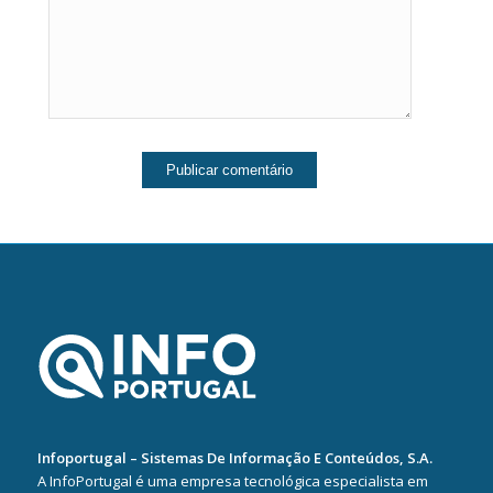
Infoportugal – Sistemas De Informação E Conteúdos, S.A.
A InfoPortugal é uma empresa tecnológica especialista em