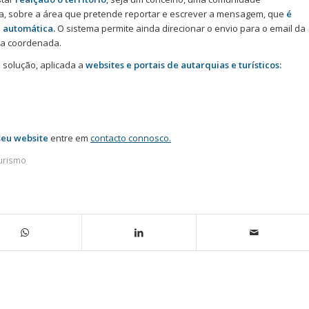
apa, sobre a área que pretende reportar e escrever a mensagem, que
é
 automática.
O sistema permite ainda direcionar o envio para o email da
 da coordenada.
solução, aplicada a
websites e portais de autarquias e turísticos:
seu website
entre em
contacto connosco.
turismo