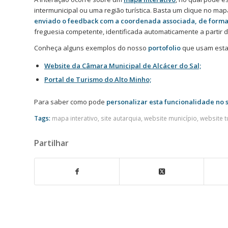
intermunicipal ou uma região turística. Basta um clique no m
enviado o feedback com a coordenada associada, de forma
freguesia competente, identificada automaticamente a partir
Conheça alguns exemplos do nosso
portofolio
que usam esta 
Website da Câmara Municipal de Alcácer do Sal;
Portal de Turismo do Alto Minho;
Para saber como pode
personalizar esta funcionalidade no 
Tags:
mapa interativo
,
site autarquia
,
website município
,
website 
Partilhar