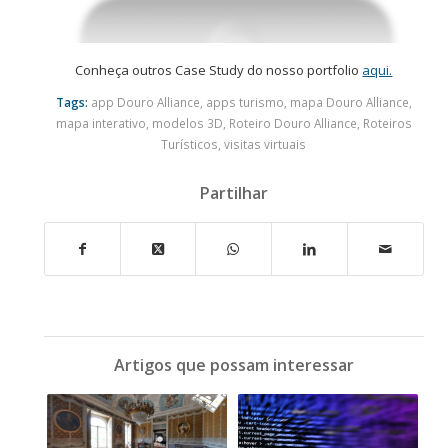
Conheça outros Case Study do nosso portfolio
aqui.
Tags:
app Douro Alliance
,
apps turismo
,
mapa Douro Alliance
,
mapa interativo
,
modelos 3D
,
Roteiro Douro Alliance
,
Roteiros
Turísticos
,
visitas virtuais
Partilhar
Artigos que possam interessar