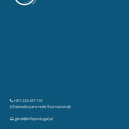
+351 220 437 110
(Chamada para rede fixa nacional)
geral@infoportugal.pt