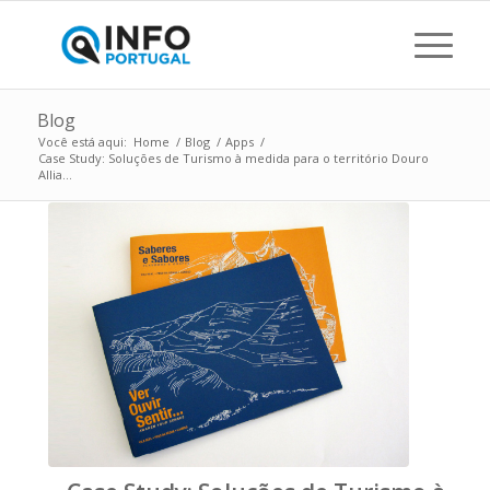
Blog
Você está aqui:
Home
/
Blog
/
Apps
/
Case Study: Soluções de Turismo à medida para o território Douro
Allia...