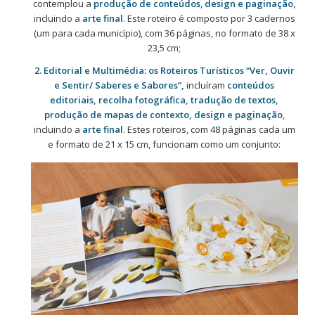
contemplou a
produção de conteúdos
,
design e paginação
,
incluindo a
arte final
. Este roteiro é composto por 3 cadernos
(um para cada município), com 36 páginas, no formato de 38 x
23,5 cm;
2. Editorial e Multimédia: os Roteiros Turísticos “Ver, Ouvir
e Sentir/ Saberes e Sabores”,
incluíram
conteúdos
editoriais, recolha fotográfica, tradução de textos,
produção de mapas de contexto, design e paginação
,
incluindo a
arte final
. Estes roteiros, com 48 páginas cada um
e formato de 21 x 15 cm, funcionam como um conjunto: