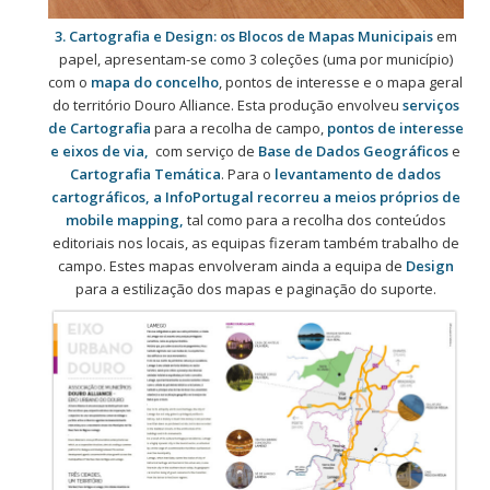
3. Cartografia e Design:
os Blocos de Mapas Municipais
em
papel, apresentam-se como 3 coleções (uma por município)
com o
mapa do concelho
, pontos de interesse e o mapa geral
do território Douro Alliance. Esta produção envolveu
serviços
de Cartografia
para a recolha de campo,
pontos de interesse
e eixos de via,
com serviço de
Base de Dados Geográficos
e
Cartografia Temática
. Para o
levantamento de dados
cartográficos, a InfoPortugal recorreu a meios próprios de
mobile mapping,
tal como para a recolha dos conteúdos
editoriais nos locais, as equipas fizeram também trabalho de
campo. Estes mapas envolveram ainda a equipa de
Design
para a estilização dos mapas e paginação do suporte.