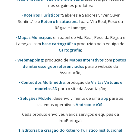
nos seguintes produtos:
• Roteiros Turísticos
“Saberes e Sabores”, “Ver Ouvir
Sentir…” e o
Roteiro Institucional
para Vila Real, Peso da
Régua e Lamego;
• Mapas
Municipais
em papel de Vila Real, Peso da Régua e
Lamego, com
base cartográfica
produzida pela equipa de
Cartografia
;
• Webmapping:
produção de
Mapas Interativos
com
pontos
de interesse georreferenciados
para o website da
Associação;
• Conteúdos Multimédia
: produção de
Visitas Virtuais e
modelos 3D
para o site da Associação;
• Soluções Mobile:
desenvolvimento de uma
app
para os
sistemas operativos
Android e iOS.
Cada produto envolveu vários serviços e equipas da
InfoPortugal:
1. Editorial: a criação do Roteiro Turístico Institucional