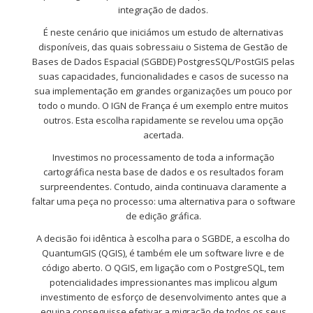
integração de dados.
É neste cenário que iniciámos um estudo de alternativas
disponíveis, das quais sobressaiu o Sistema de Gestão de
Bases de Dados Espacial (SGBDE) PostgresSQL/PostGIS pelas
suas capacidades, funcionalidades e casos de sucesso na
sua implementação em grandes organizações um pouco por
todo o mundo. O IGN de França é um exemplo entre muitos
outros. Esta escolha rapidamente se revelou uma opção
acertada.
Investimos no processamento de toda a informação
cartográfica nesta base de dados e os resultados foram
surpreendentes. Contudo, ainda continuava claramente a
faltar uma peça no processo: uma alternativa para o software
de edição gráfica.
A decisão foi idêntica à escolha para o SGBDE, a escolha do
QuantumGIS (QGIS), é também ele um software livre e de
código aberto. O QGIS, em ligação com o PostgreSQL, tem
potencialidades impressionantes mas implicou algum
investimento de esforço de desenvolvimento antes que a
equipa conseguisse efetivar a migração de todos os seus