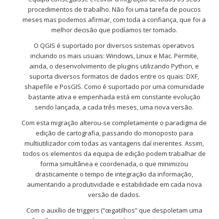
procedimentos de trabalho. Não foi uma tarefa de poucos
meses mas podemos afirmar, com toda a confiança, que foi a
melhor decisão que podíamos ter tomado.
O QGIS é suportado por diversos sistemas operativos
incluindo os mais usuais: Windows, Linux e Mac. Permite,
ainda, o desenvolvimento de plugins utilizando Python, e
suporta diversos formatos de dados entre os quais: DXF,
shapefile e PosGIS. Como é suportado por uma comunidade
bastante ativa e empenhada está em constante evolução
sendo lançada, a cada três meses, uma nova versão.
Com esta migração alterou-se completamente o paradigma de
edição de cartografia, passando do monoposto para
multiutilizador com todas as vantagens daí inerentes. Assim,
todos os elementos da equipa de edição podem trabalhar de
forma simultânea e coordenada, o que minimizou
drasticamente o tempo de integração da informação,
aumentando a produtividade e estabilidade em cada nova
versão de dados.
Com o auxílio de triggers (“œgatilhos” que despoletam uma