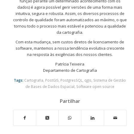
função perante um determinado acontecimento com os
dados) é agora possível gerir versões de uma forma mais
intuitiva, segura e robusta. Assim, os diversos processos de
controlo de qualidade foram automatizados ao máximo, o que
tornou todo o processo mais estável e potenciou a qualidade
da cartografia.
Com esta mudança, sem custos diretos de licenciamento de
software, mantemos a nossa tendência evolutiva crescente
na resposta às exigências dos nossos clientes.
Patrícia Teixeira
Departamento de Cartografia
Tags:
Cartografia
,
PostGIS
,
PostgresSQL
,
qgis
,
Sistema de Gestão
de Bases de Dados Espacial
,
Software open source
Partilhar