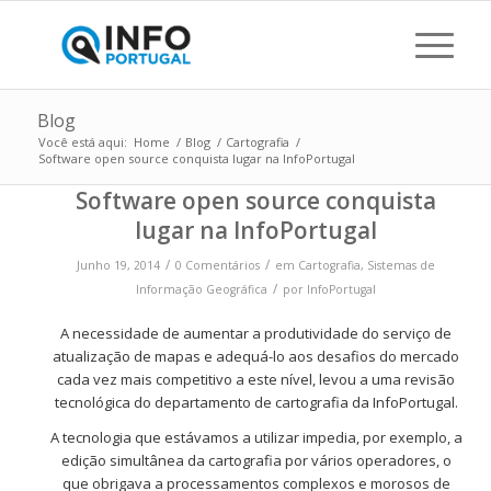
Blog
Você está aqui:
Home
/
Blog
/
Cartografia
/
Software open source conquista lugar na InfoPortugal
Software open source conquista
lugar na InfoPortugal
/
/
Junho 19, 2014
0 Comentários
em
Cartografia
,
Sistemas de
/
Informação Geográfica
por
InfoPortugal
A necessidade de aumentar a produtividade do serviço de
atualização de mapas e adequá-lo aos desafios do mercado
cada vez mais competitivo a este nível, levou a uma revisão
tecnológica do departamento de cartografia da InfoPortugal.
A tecnologia que estávamos a utilizar impedia, por exemplo, a
edição simultânea da cartografia por vários operadores, o
que obrigava a processamentos complexos e morosos de