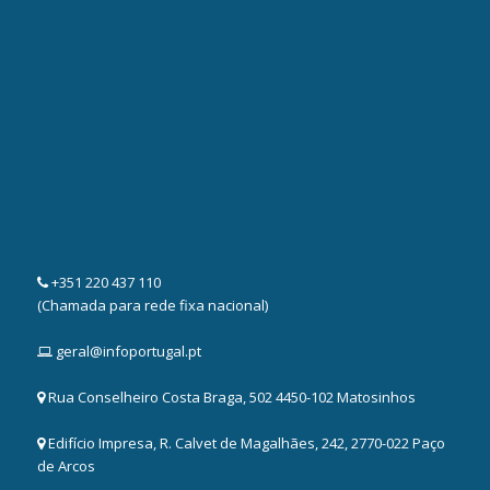
+351 220 437 110
(Chamada para rede fixa nacional)
geral@infoportugal.pt
Rua Conselheiro Costa Braga, 502 4450-102 Matosinhos
Edifício Impresa, R. Calvet de Magalhães, 242, 2770-022 Paço
de Arcos