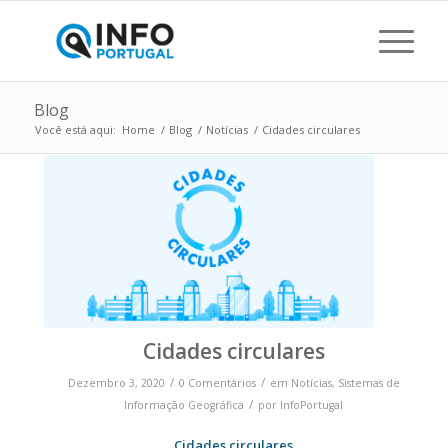
Blog
Você está aqui:
Home
/
Blog
/
Notícias
/
Cidades circulares
Cidades circulares
/
/
Dezembro 3, 2020
0 Comentários
em
Notícias
,
Sistemas de
/
Informação Geográfica
por
InfoPortugal
Cidades circulares