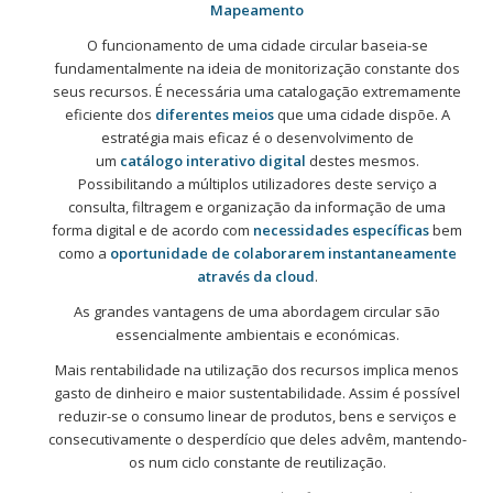
Mapeamento
O funcionamento de uma cidade circular baseia-se
fundamentalmente na ideia de monitorização constante dos
seus recursos. É necessária uma catalogação extremamente
eficiente dos
diferentes meios
que uma cidade dispõe. A
estratégia mais eficaz é o desenvolvimento de
um
catálogo
interativo
digital
destes mesmos
.
Possibilitando a múltiplos utilizadores deste serviço a
consulta, filtragem e organização da informação de uma
forma digital e de acordo com
necessidades específicas
bem
como a
oportunidade de colaborarem instantaneamente
através da cloud
.
As grandes vantagens de uma abordagem circular são
essencialmente ambientais e económicas.
Mais rentabilidade na utilização dos recursos implica menos
gasto de dinheiro e maior sustentabilidade. Assim é possível
reduzir-se o consumo linear de produtos, bens e serviços e
consecutivamente o desperdício que deles advêm, mantendo-
os num ciclo constante de reutilização.