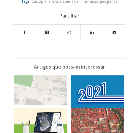
Tags:
Cartografia
,
SIG
,
sistema de informação geográfica
Partilhar
Artigos que possam interessar