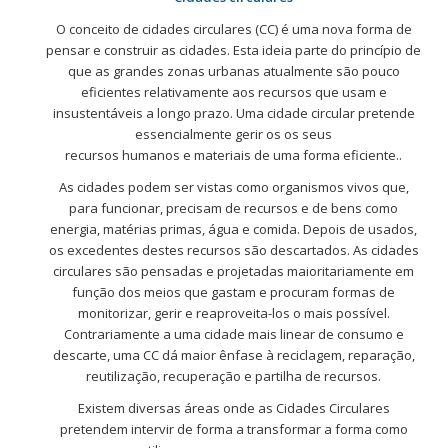
O conceito de cidades circulares (CC) é uma nova forma de
pensar e construir as cidades. Esta ideia parte do princípio de
que as grandes zonas urbanas atualmente são pouco
eficientes relativamente aos recursos que usam e
insustentáveis a longo prazo. Uma cidade circular pretende
essencialmente gerir os os seus
recursos humanos e materiais de uma forma eficiente..
As cidades podem ser vistas como organismos vivos que,
para funcionar, precisam de recursos e de bens como
energia, matérias primas, água e comida. Depois de usados,
os excedentes destes recursos são descartados. As cidades
circulares são pensadas e projetadas maioritariamente em
função dos meios que gastam e procuram formas de
monitorizar, gerir e reaproveita-los o mais possível.
Contrariamente a uma cidade mais linear de consumo e
descarte, uma CC dá maior ênfase à reciclagem, reparação,
reutilização, recuperação e partilha de recursos.
Existem diversas áreas onde as Cidades Circulares
pretendem intervir de forma a transformar a forma como