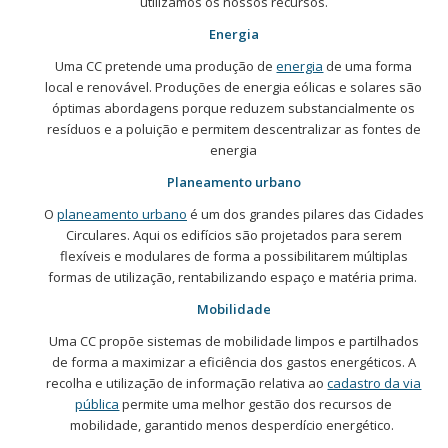
utilizamos os nossos recursos.
Energia
Uma CC pretende uma produção de
energia
de uma forma
local e renovável. Produções de energia eólicas e solares são
óptimas abordagens porque reduzem substancialmente os
resíduos e a poluição e permitem descentralizar as fontes de
energia
Planeamento urbano
O
planeamento urbano
é um dos grandes pilares das Cidades
Circulares. Aqui os edifícios são projetados para serem
flexíveis e modulares de forma a possibilitarem múltiplas
formas de utilização, rentabilizando espaço e matéria prima.
Mobilidade
Uma CC propõe sistemas de mobilidade limpos e partilhados
de forma a maximizar a eficiência dos gastos energéticos. A
recolha e utilização de informação relativa ao
cadastro da via
pública
permite uma melhor gestão dos recursos de
mobilidade, garantido menos desperdício energético.