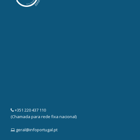
+351 220 437 110
(Chamada para rede fixa nacional)
geral@infoportugal.pt