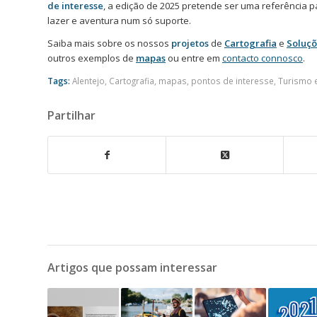
de interesse
, a edição de 2025 pretende ser uma referência 
lazer e aventura num só suporte.
Saiba mais sobre os nossos
projetos
de
Cartografia
e
Soluçõ
outros exemplos de
mapas
ou entre em
contacto connosco
.
Tags:
Alentejo
,
Cartografia
,
mapas
,
pontos de interesse
,
Turismo 
Partilhar
Artigos que possam interessar