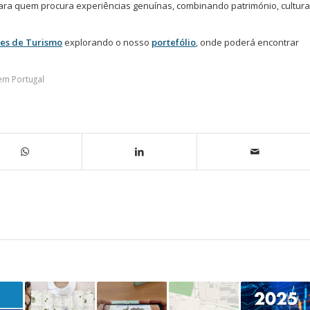
para quem procura experiências genuínas, combinando património, cultura
es de Turismo
explorando o nosso
portefólio
,
onde poderá encontrar
em Portugal