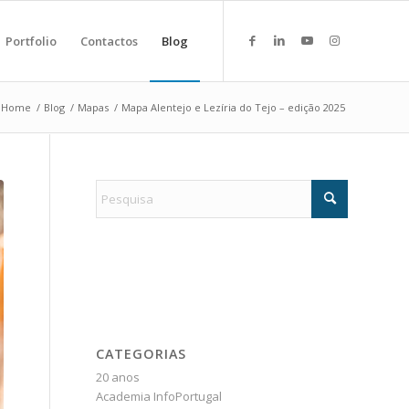
Portfolio
Contactos
Blog
Home
/
Blog
/
Mapas
/
Mapa Alentejo e Lezíria do Tejo – edição 2025
CATEGORIAS
20 anos
Academia InfoPortugal