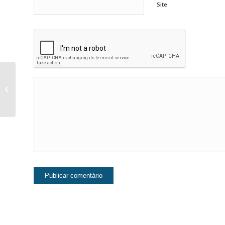
Site
Passaporte Digital:
como implementar na
sua App de Turismo