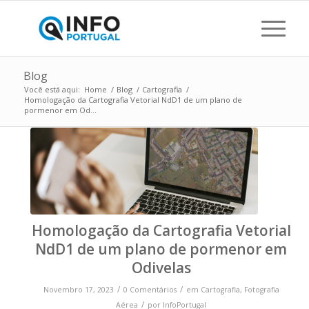
Blog
Você está aqui:
Home
/
Blog
/
Cartografia
/
Homologação da Cartografia Vetorial NdD1 de um plano de
pormenor em Od...
Homologação da Cartografia Vetorial
NdD1 de um plano de pormenor em
Odivelas
/
/
Novembro 17, 2023
0 Comentários
em
Cartografia
,
Fotografia
/
Aérea
por
InfoPortugal