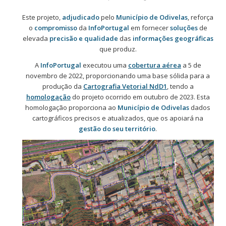
Este projeto,
adjudicado
pelo
Município de Odivelas
, reforça
o
compromisso
da
InfoPortugal
em fornecer
soluções
de
elevada
precisão e qualidade
das
informações geográficas
que produz.
A
InfoPortugal
executou uma
cobertura aérea
a 5 de
novembro de 2022, proporcionando uma base sólida para a
produção da
Cartografia Vetorial NdD1
, tendo a
homologação
do projeto ocorrido em outubro de 2023. Esta
homologação proporciona ao
Município de Odivelas
dados
cartográficos precisos e atualizados, que os apoiará na
gestão do seu território
.