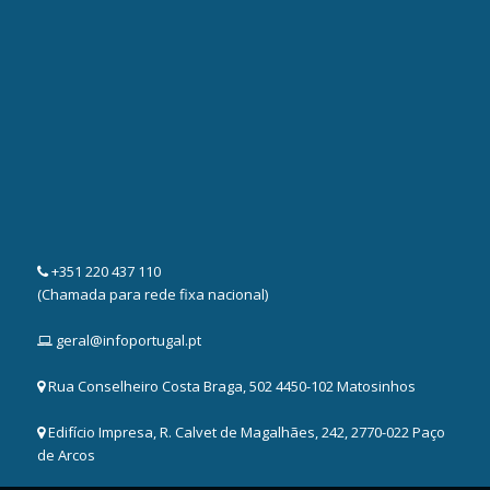
+351 220 437 110
(Chamada para rede fixa nacional)
geral@infoportugal.pt
Rua Conselheiro Costa Braga, 502 4450-102 Matosinhos
Edifício Impresa, R. Calvet de Magalhães, 242, 2770-022 Paço
de Arcos