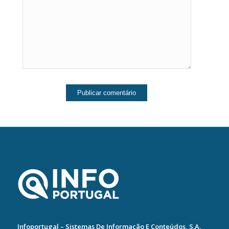
Infoportugal – Sistemas De Informação E Conteúdos, S.A.