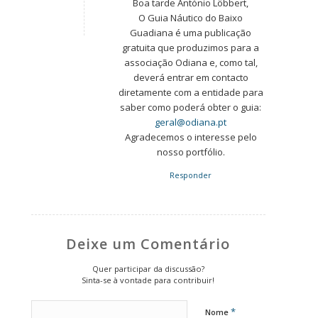
Boa tarde António Löbbert,
O Guia Náutico do Baixo
Guadiana é uma publicação
gratuita que produzimos para a
associação Odiana e, como tal,
deverá entrar em contacto
diretamente com a entidade para
saber como poderá obter o guia:
geral@odiana.pt
Agradecemos o interesse pelo
nosso portfólio.
Responder
Deixe um Comentário
Quer participar da discussão?
Sinta-se à vontade para contribuir!
*
Nome