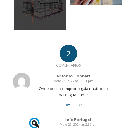
2
COMENTÁRIOS
António Löbbert
Maio 26, 2024 às 10:01 pm
says:
Onde posso comprar o guia nautico do
baixo guadiana?
Responder
InfoPortugal
Maio 29, 2024 às 2:39 pm
says: