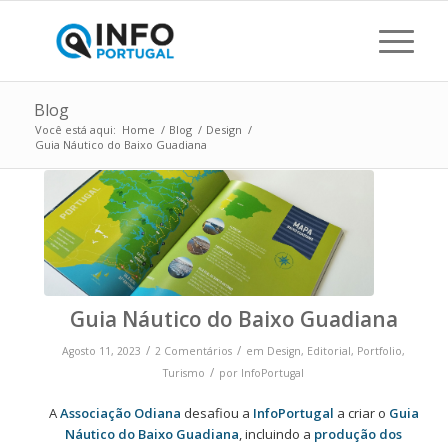
Blog
Você está aqui:
Home
/
Blog
/
Design
/
Guia Náutico do Baixo Guadiana
Guia Náutico do Baixo Guadiana
/
/
Agosto 11, 2023
2 Comentários
em
Design
,
Editorial
,
Portfolio
,
/
Turismo
por
InfoPortugal
A
Associação Odiana
desafiou a
InfoPortugal
a criar o
Guia
Náutico do Baixo Guadiana
, incluindo a
produção dos