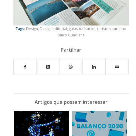
Tags:
Design
,
Design editorial
,
guias turísticos
,
turismo
,
turismo
Baixo Guadiana
Partilhar
Artigos que possam interessar