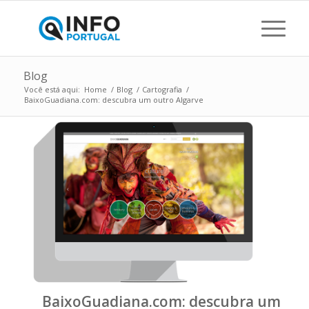
Blog
Você está aqui:
Home
/
Blog
/
Cartografia
/
BaixoGuadiana.com: descubra um outro Algarve
BaixoGuadiana.com: descubra um