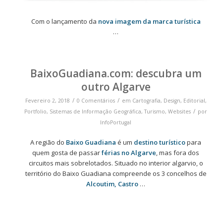
Com o lançamento da
nova imagem da marca turística
…
BaixoGuadiana.com: descubra um
outro Algarve
/
/
Fevereiro 2, 2018
0 Comentários
em
Cartografia
,
Design
,
Editorial
,
/
Portfolio
,
Sistemas de Informação Geográfica
,
Turismo
,
Websites
por
InfoPortugal
A região do
Baixo Guadiana
é um
destino turístico
para
quem gosta de passar
férias no Algarve
, mas fora dos
circuitos mais sobrelotados. Situado no interior algarvio, o
território do Baixo Guadiana compreende os 3 concelhos de
Alcoutim, Castro
…