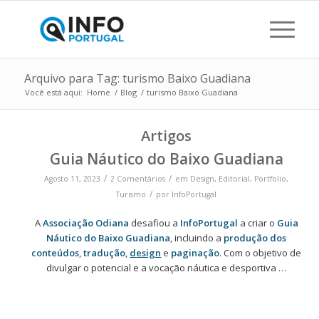
Arquivo para Tag: turismo Baixo Guadiana
Você está aqui:
Home
/
Blog
/
turismo Baixo Guadiana
Artigos
Guia Náutico do Baixo Guadiana
/
/
Agosto 11, 2023
2 Comentários
em
Design
,
Editorial
,
Portfolio
,
/
Turismo
por
InfoPortugal
A
Associação Odiana
desafiou a
InfoPortugal
a criar o
Guia
Náutico do Baixo Guadiana
, incluindo a
produção dos
conteúdos
,
tradução
,
design
e
paginação
. Com o objetivo de
divulgar o potencial e a vocação náutica e desportiva …