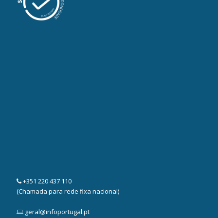
+351 220 437 110
(Chamada para rede fixa nacional)
geral@infoportugal.pt