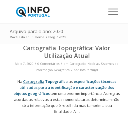
Arquivo para o ano: 2020
Você está aqui:
Home
/
Blog
/
2020
Cartografia Topográfica: Valor
Utilização Atual
/
/
Maio 7, 2020
0 Comentários
em
Cartografia
,
Notícias
,
Sistemas de
/
Informação Geográfica
por
InfoPortugal
Na
Cartografia
Topográfica
as
especificações técnicas
utilizadas para a identificação e caracterização dos
objetos geográficos
tem uma enorme importância. As regras
acordadas relativas a estas nomenclaturas determinam não
só a informação que é recolhida mas também a sua
finalidade. A
…