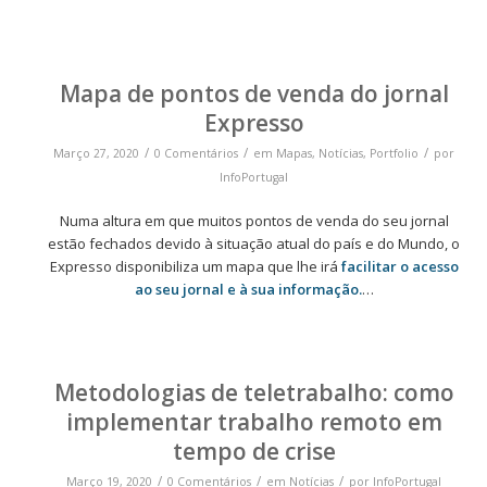
Mapa de pontos de venda do jornal
Expresso
/
/
/
Março 27, 2020
0 Comentários
em
Mapas
,
Notícias
,
Portfolio
por
InfoPortugal
Numa altura em que muitos pontos de venda do seu jornal
estão fechados devido à situação atual do país e do Mundo, o
Expresso disponibiliza um mapa que lhe irá
facilitar o acesso
ao seu jornal e à sua informação.
…
Metodologias de teletrabalho: como
implementar trabalho remoto em
tempo de crise
/
/
/
Março 19, 2020
0 Comentários
em
Notícias
por
InfoPortugal