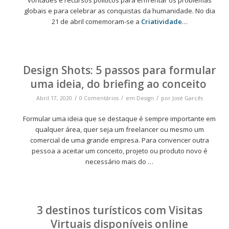
vontades e recursos políticos para enfrentar os problemas
globais e para celebrar as conquistas da humanidade. No dia
21 de abril comemoram-se a
Criatividade
…
Design Shots: 5 passos para formular
uma ideia, do briefing ao conceito
/
/
/
Abril 17, 2020
0 Comentários
em
Design
por
José Garcês
Formular uma ideia que se destaque é sempre importante em
qualquer área, quer seja um freelancer ou mesmo um
comercial de uma grande empresa. Para convencer outra
pessoa a aceitar um conceito, projeto ou produto novo é
necessário mais do
…
3 destinos turísticos com Visitas
Virtuais disponíveis online