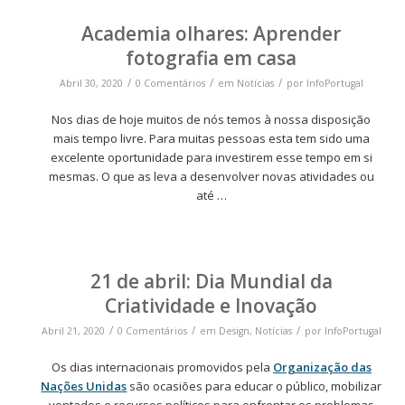
Academia olhares: Aprender
fotografia em casa
/
/
/
Abril 30, 2020
0 Comentários
em
Notícias
por
InfoPortugal
Nos dias de hoje muitos de nós temos à nossa disposição
mais tempo livre. Para muitas pessoas esta tem sido uma
excelente oportunidade para investirem esse tempo em si
mesmas. O que as leva a desenvolver novas atividades ou
até
…
21 de abril: Dia Mundial da
Criatividade e Inovação
/
/
/
Abril 21, 2020
0 Comentários
em
Design
,
Notícias
por
InfoPortugal
Os dias internacionais promovidos pela
Organização das
Nações Unidas
são ocasiões para educar o público, mobilizar