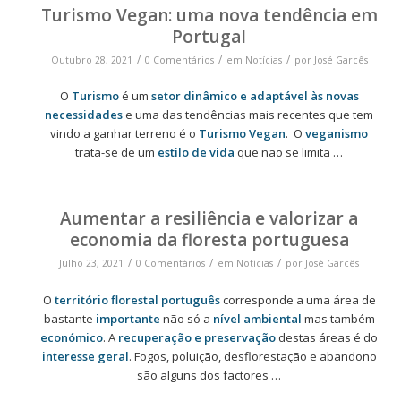
Turismo Vegan: uma nova tendência em
Portugal
/
/
/
Outubro 28, 2021
0 Comentários
em
Notícias
por
José Garcês
O
Turismo
é um
setor dinâmico e adaptável às novas
necessidades
e uma das tendências mais recentes que tem
vindo a ganhar terreno é o
Turismo Vegan
. O
veganismo
trata-se de um
estilo de vida
que não se limita …
Aumentar a resiliência e valorizar a
economia da floresta portuguesa
/
/
/
Julho 23, 2021
0 Comentários
em
Notícias
por
José Garcês
O
território florestal português
corresponde a uma área de
bastante
importante
não só a
nível ambiental
mas também
económico
. A
recuperação e preservação
destas áreas é do
interesse geral
. Fogos, poluição, desflorestação e abandono
são alguns dos factores
…