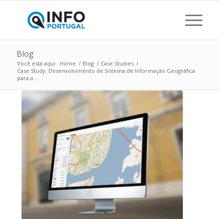
Blog
Você está aqui:
Home
/
Blog
/
Case Studies
/
Case Study: Desenvolvimento de Sistema de Informação Geográfica
para a ...