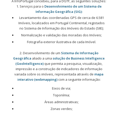
A InfoPortugal concebeu, para a DGTF, as seguintes soluções:
1. Serviços para o
Desenvolvimento de um Sistema de
Informação Geográfica (SIG):
Levantamento das coordenadas GPS de cerca de 6.581
Imóveis, localizados em Portugal Continental, registados
no Sistema de Informação dos Imóveis do Estado (SIIE);
Normalização e validação das moradas dos Imóveis;
Fotografia exterior ilustrativa de cada Imóvel.
2. Desenvolvimento de um
Sistema de Informação
Geográfica
aliado a uma
solução de Business Intelligence
(Geolntelligence)
que permita a pesquisa, visualização,
impressão e a construção de indicadores de informação
variada sobre os imóveis, representada através de
mapa
interativo (webmapping)
com a seguinte informação:
Eixos de via;
Toponímia;
Áreas administrativas;
Zonas verdes;