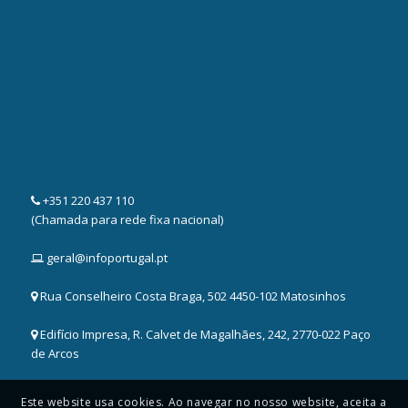
+351 220 437 110
(Chamada para rede fixa nacional)
geral@infoportugal.pt
Rua Conselheiro Costa Braga, 502 4450-102 Matosinhos
Edifício Impresa, R. Calvet de Magalhães, 242, 2770-022 Paço
de Arcos
Este website usa cookies. Ao navegar no nosso website, aceita a