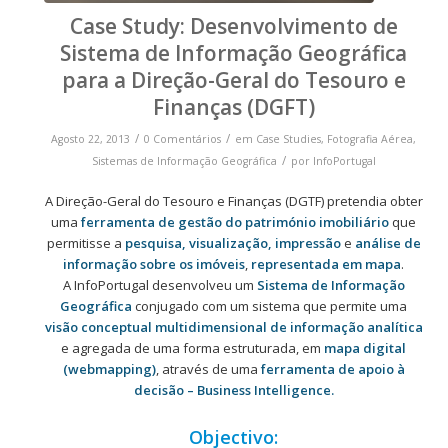
Case Study: Desenvolvimento de
Sistema de Informação Geográfica
para a Direção-Geral do Tesouro e
Finanças (DGFT)
/
/
Agosto 22, 2013
0 Comentários
em
Case Studies
,
Fotografia Aérea
,
/
Sistemas de Informação Geográfica
por
InfoPortugal
A Direção-Geral do Tesouro e Finanças (DGTF) pretendia obter
uma
ferramenta de gestão do património imobiliário
que
permitisse a
pesquisa, visualização, impressão
e
análise de
informação
sobre os imóveis
,
representada em mapa
.
A InfoPortugal desenvolveu um
Sistema de Informação
Geográfica
conjugado com um sistema que permite uma
visão conceptual multidimensional de informação analítica
e agregada de uma forma estruturada, em
mapa digital
(webmapping)
, através de uma
ferramenta de apoio à
decisão – Business Intelligence.
Objectivo: