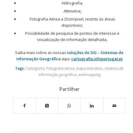
Hidrografia;
Altimetria;
Fotografia Aérea a 25cm/pixel, restrito às áreas
disponíveis;
Possibilidade de pesquisa de pontos de interesse e
visualização de informação detalhada.
Saiba mais sobre as nossas
soluções de SIG – Sistemas de
Informação Geográfica
aqui:
cartografia.infoportugal.pt
Tags:
Cartografia
,
Fotografia Aérea
,
mapa interativo
,
sistema de
informação geográfica
,
webmapping
Partilhar