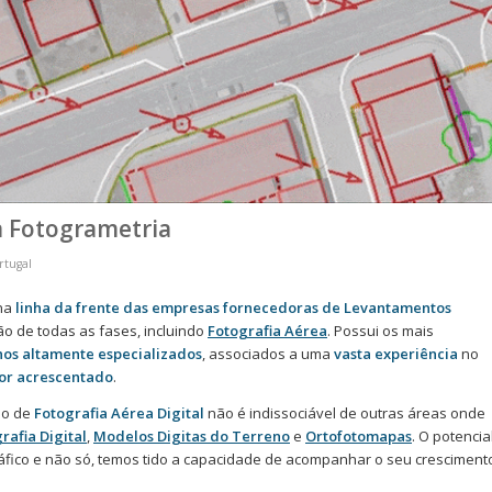
a Fotogrametria
rtugal
na
linha da frente das empresas fornecedoras de Levantamentos
o de todas as fases, incluindo
Fotografia Aérea
. Possui os mais
nos altamente especializados
, associados a uma
vasta experiência
no
or acrescentado
.
ão de
Fotografia Aérea Digital
não é indissociável de outras áreas onde
rafia Digital
,
Modelos Digitas do Terreno
e
Ortofotomapas
. O potencia
ráfico e não só, temos tido a capacidade de acompanhar o seu cresciment