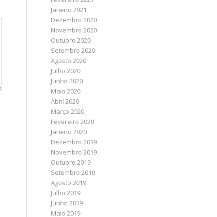
Janeiro 2021
Dezembro 2020
Novembro 2020
Outubro 2020
Setembro 2020
Agosto 2020
Julho 2020
Junho 2020
Maio 2020
Abril 2020
Março 2020
Fevereiro 2020
Janeiro 2020
Dezembro 2019
Novembro 2019
Outubro 2019
Setembro 2019
Agosto 2019
Julho 2019
Junho 2019
Maio 2019