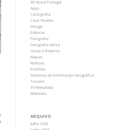
All About Portugal
Apps
Cartografia
Case Studies
Design
Editorial
Fotografia
Fotografia Aérea
Guias e Roteiros
Mapas
Notícias
Portfolio
Sistemas de Informação Geográfica
Turismo
TV-Metadata
Websites
l
ARQUIVO
o
Julho 2026
Junho 2026